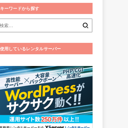
キーワードから探す
検
索:
使用しているレンタルサーバー