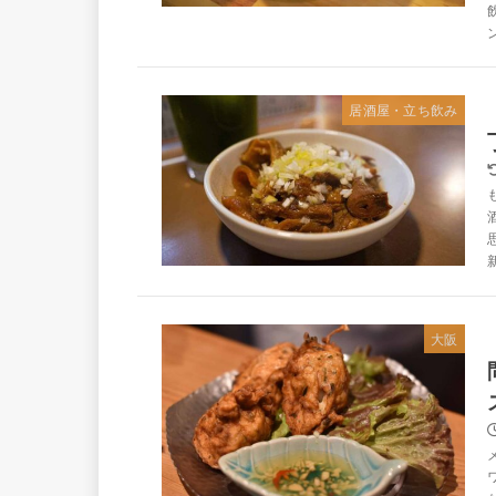
居酒屋・立ち飲み
大阪