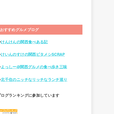
おすすめグルメブログ
◆
けんけんの関西食べある記
◆
けいんのすけの関西ビタメシSCRAP
◆
よっしー@関西グルメの食べ歩き三味
◆
北千住のニッチなリッチなランチ巡り
ブログランキングに参加しています