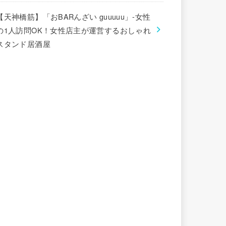
【天神橋筋】「おBARんざい guuuuu」-女性
の1人訪問OK！女性店主が運営するおしゃれ
スタンド居酒屋