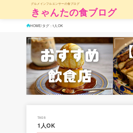
グルメインフルエンサーの食ブログ
きゃんたの食ブログ
HOME
タグ : 1人OK
1人OK