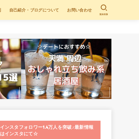
別
自己紹介・ブログについて
お問い合わせ
SEARCH
インスタフォロワー1.4万人を突破♪最新情報
はインスタにて☆