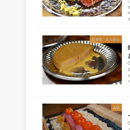
居酒屋・立ち飲み
大阪