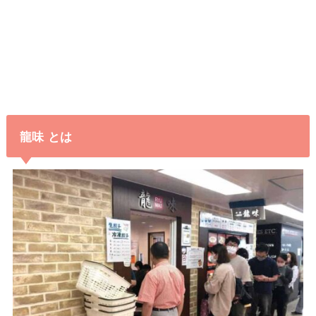
龍味 とは