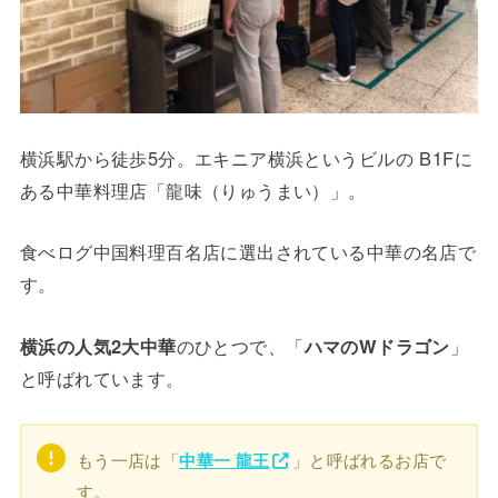
横浜駅から徒歩5分。エキニア横浜というビルの B1Fに
ある中華料理店「龍味（りゅうまい）」。
食べログ中国料理百名店に選出されている中華の名店で
す。
横浜の人気2大中華
のひとつで、「
ハマのWドラゴン
」
と呼ばれています。
もう一店は「
」と呼ばれるお店で
中華一 龍王
す。