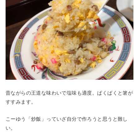
昔ながらの王道な味わいで塩味も適度。ぱくぱくと箸が
すすみます。
こーゆう「炒飯」っていざ自分で作ろうと思うと難し
い。