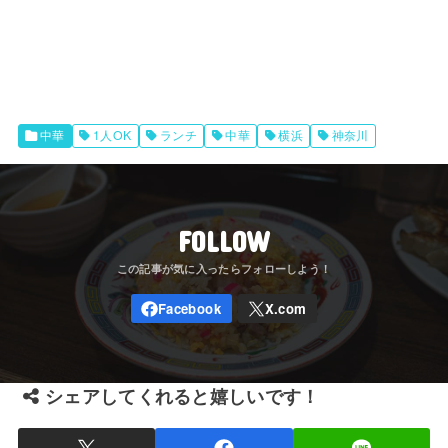
中華
1人OK
ランチ
中華
横浜
神奈川
FOLLOW
シェアしてくれると嬉しいです！