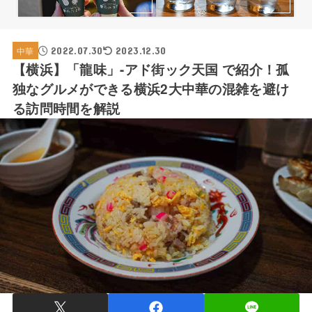
2022.07.30
中華
2023.12.30
【横浜】「龍味」-アド街ック天国 で紹介！孤
独なグルメができる横浜2大中華の混雑を避け
る訪問時間を解説