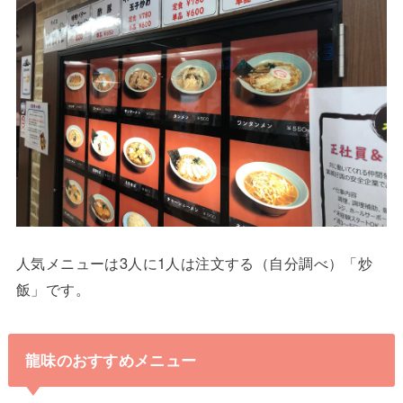
人気メニューは3人に1人は注文する（自分調べ）「炒
飯」です。
龍味のおすすめメニュー