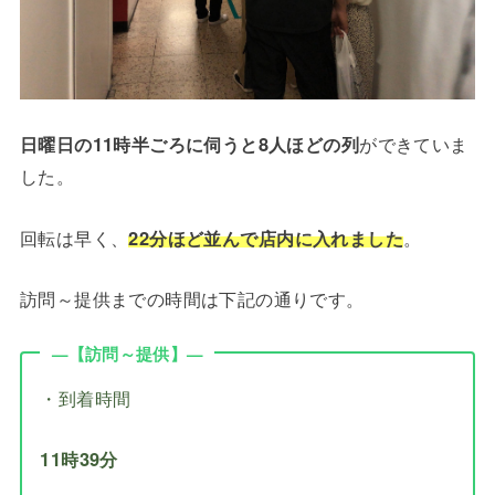
日曜日の11時半ごろに伺うと8人ほどの列
ができていま
した。
回転は早く、
22分ほど並んで店内に入れました
。
訪問～提供までの時間は下記の通りです。
—【訪問～提供】—
・到着時間
11時39分