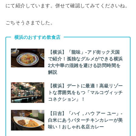
にて紹介しています。併せて確認してみてくださいね。
ごちそうさまでした。
横浜のおすすめ飲食店
【横浜】「龍味」-アド街ック天国
で紹介！孤独なグルメができる横浜
2大中華の混雑を避ける訪問時間を
解説
【横浜】デートに最適！高級リゾー
トな雰囲気をもつ「マルコヴィッチ
コネクション」！
【日吉】「ハイ，ハウ アー ユー」-
白米にあうバターチキンカレーが美
味い！おしゃれ名店カレー