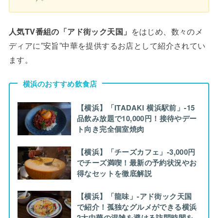
人気TV番組の「アド街ック天国」
をはじめ、数々のメ
ディアに”安旨”中華を提供するお店として紹介されてい
ます。
横浜のおすすめ飲食店
【横浜】「ITADAKI 横浜駅前」-15
品飲み放題で10,000円！接待やデー
ト向き完全個室焼肉
【横浜】「チーズカフェ」-3,000円
でチーズ満喫！最新の予約状況やお
得なセットを徹底解説
【横浜】「龍味」-アド街ック天国
で紹介！孤独なグルメができる横浜
2大中華の混雑を避ける訪問時間を