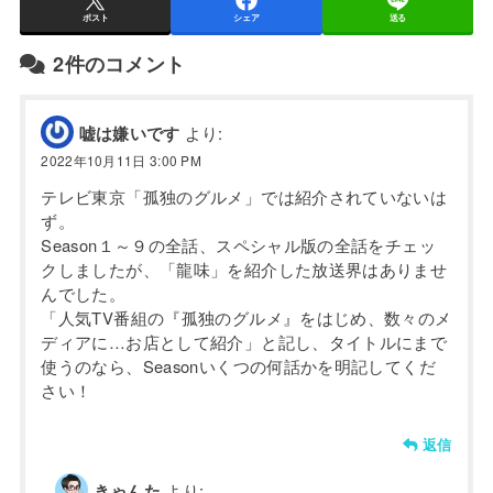
ポスト
シェア
送る
2件のコメント
嘘は嫌いです
より:
2022年10月11日 3:00 PM
テレビ東京「孤独のグルメ」では紹介されていないは
ず。
Season１～９の全話、スペシャル版の全話をチェッ
クしましたが、「龍味」を紹介した放送界はありませ
んでした。
「人気TV番組の『孤独のグルメ』をはじめ、数々のメ
ディアに…お店として紹介」と記し、タイトルにまで
使うのなら、Seasonいくつの何話かを明記してくだ
さい！
返信
きゃんた
より: