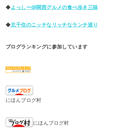
◆
よっしー@関西グルメの食べ歩き三味
◆
北千住のニッチなリッチなランチ巡り
ブログランキングに参加しています
にほんブログ村
にほんブログ村