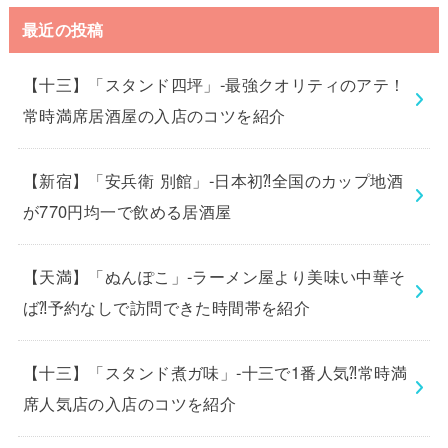
最近の投稿
【十三】「スタンド四坪」-最強クオリティのアテ！
常時満席居酒屋の入店のコツを紹介
【新宿】「安兵衛 別館」-日本初⁈全国のカップ地酒
が770円均一で飲める居酒屋
【天満】「ぬんぽこ」-ラーメン屋より美味い中華そ
ば⁈予約なしで訪問できた時間帯を紹介
【十三】「スタンド煮ガ味」-十三で1番人気⁈常時満
席人気店の入店のコツを紹介