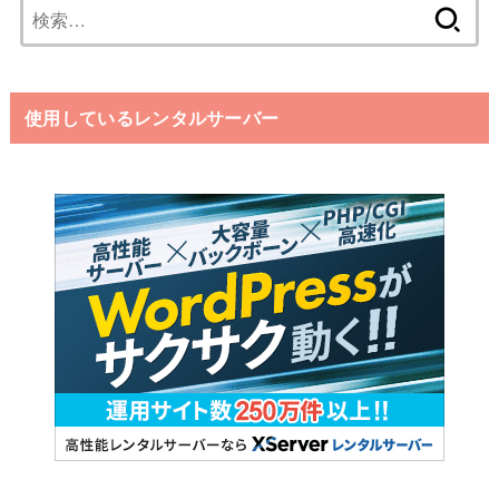
検
索:
使用しているレンタルサーバー