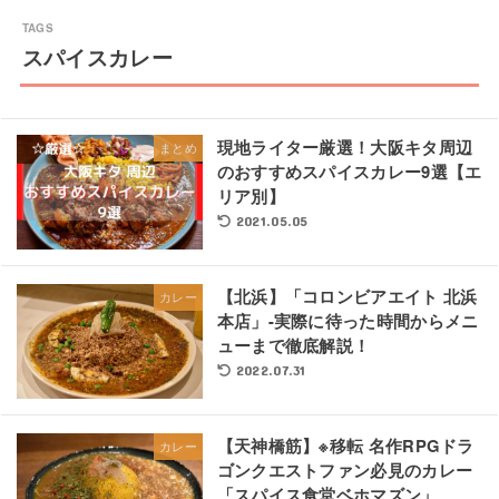
スパイスカレー
現地ライター厳選！大阪キタ周辺
まとめ
のおすすめスパイスカレー9選【エ
リア別】
2021.05.05
【北浜】「コロンビアエイト 北浜
カレー
本店」-実際に待った時間からメニ
ューまで徹底解説！
2022.07.31
【天神橋筋】※移転 名作RPGドラ
カレー
ゴンクエストファン必見のカレー
「スパイス食堂ベホマズン」