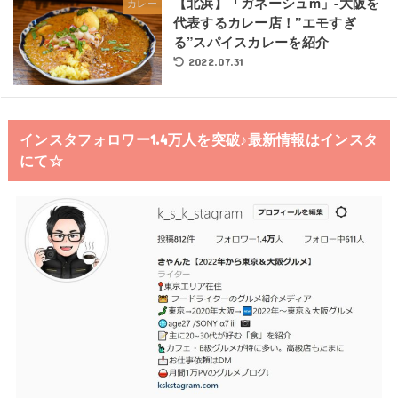
【北浜】「ガネーシュm」-大阪を
カレー
代表するカレー店！”エモすぎ
る”スパイスカレーを紹介
2022.07.31
インスタフォロワー1.4万人を突破♪最新情報はインスタ
にて☆