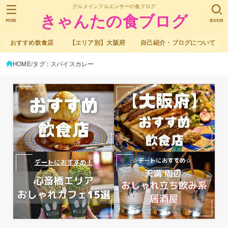
グルメインフルエンサーの食ブログ
きゃんたの食ブログ
MENU
SEARCH
おすすめ飲食店
【エリア別】大阪府
自己紹介・ブログについて
HOME
タグ : スパイスカレー