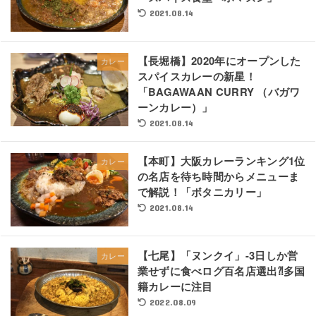
2021.08.14
【長堀橋】2020年にオープンした
カレー
スパイスカレーの新星！
「BAGAWAAN CURRY （バガワ
ーンカレー）」
2021.08.14
【本町】大阪カレーランキング1位
カレー
の名店を待ち時間からメニューま
で解説！「ボタニカリー」
2021.08.14
【七尾】「ヌンクイ」-3日しか営
カレー
業せずに食べログ百名店選出⁈多国
籍カレーに注目
2022.08.09