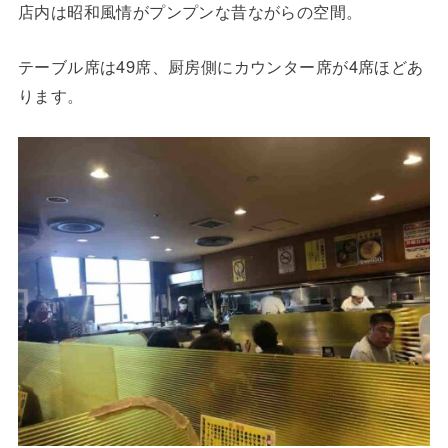
店内は昭和風情がプンプンな昔ながらの空間。
テーブル席は49席、厨房側にカウンター席が4席ほどあ
ります。