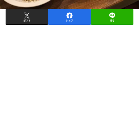
ポスト
シェア
送る