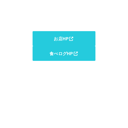
お店HP
食べログHP