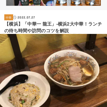
2022.07.27
中華
【横浜】「中華一 龍王」-横浜2大中華！ランチ
の待ち時間や訪問のコツを解説