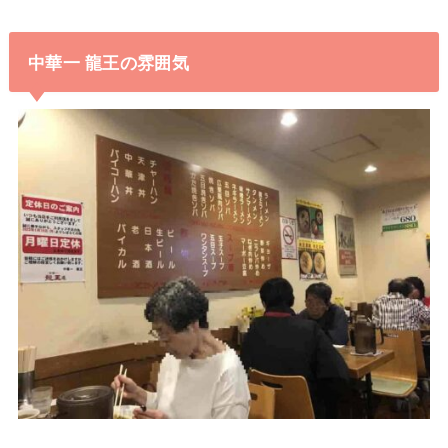
中華一 龍王の雰囲気