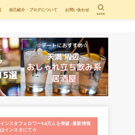
別
自己紹介・ブログについて
お問い合わせ
SEARCH
インスタフォロワー1.4万人を突破♪最新情報
はインスタにて☆