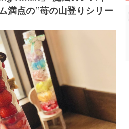
ム満点の”苺の山登りシリー