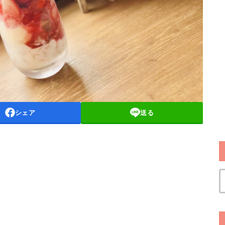
シェア
送る