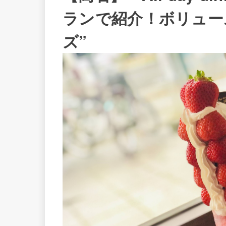
ランで紹介！ボリュー
ズ”