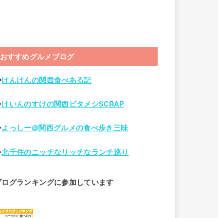
おすすめグルメブログ
◆
けんけんの関西食べある記
◆
けいんのすけの関西ビタメシSCRAP
◆
よっしー@関西グルメの食べ歩き三味
◆
北千住のニッチなリッチなランチ巡り
ブログランキングに参加しています