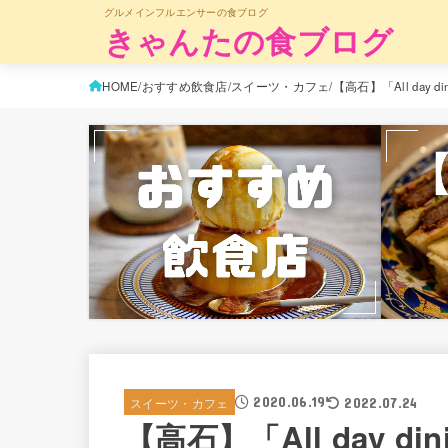
グルメインフルエンサーの食ブログ
きゃんたの食ブログ
HOME
おすすめ飲食店
スイーツ・カフェ
【高石】「All day
2020.06.19
スイーツ・カフェ
2022.07.24
【高石】「All day di