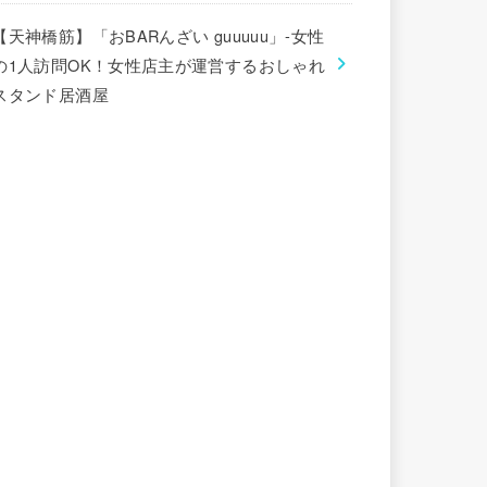
【天神橋筋】「おBARんざい guuuuu」-女性
の1人訪問OK！女性店主が運営するおしゃれ
スタンド居酒屋