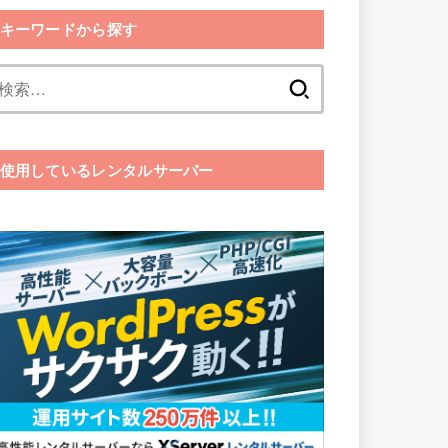
キーワードから探す
検
索:
使用しているレンタルサーバー