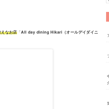
映えなお店
「
All day dining Hikari（オールデイダイニ