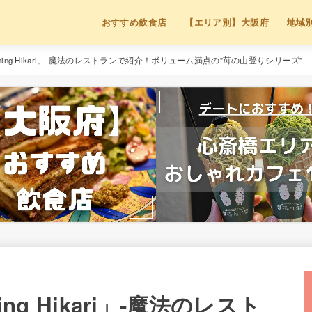
おすすめ飲食店
【エリア別】大阪府
地域
 dining Hikari」-魔法のレストランで紹介！ボリューム満点の”苺の山登りシリーズ”
ning Hikari」-魔法のレスト