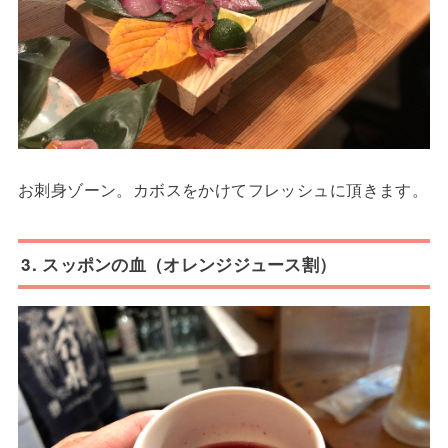
お刺身ゾーン。カボスをかけてフレッシュに頂きます。
3. スッポンの血（オレンジジュース割）