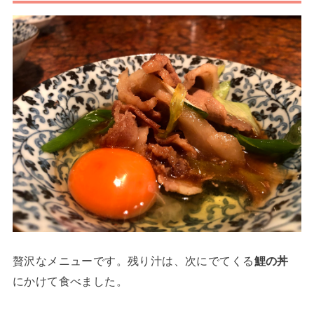
贅沢なメニューです。残り汁は、次にでてくる
鯉の丼
にかけて食べました。