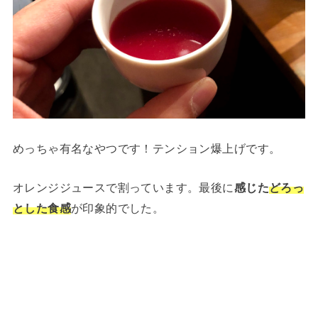
めっちゃ有名なやつです！テンション爆上げです。
オレンジジュースで割っています。最後に
感じた
どろっ
とした食感
が印象的でした。