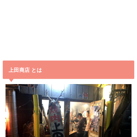
上田商店 とは