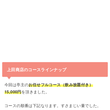
上田商店のコースラインナップ
今回は亭主の
お任せフルコース（飲み放題付き）
15,000円
を頂きました。
コースの順番は下記なります。すさまじい量でした。