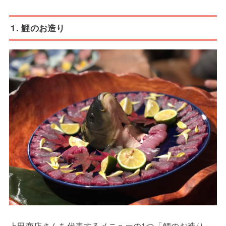
1. 鯉のお造り
上田商店さんを代表するメニューの1つ「鯉のお造り」