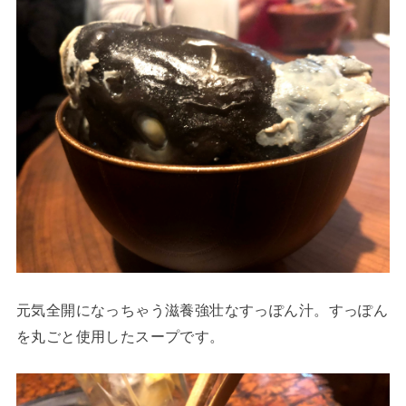
元気全開になっちゃう滋養強壮なすっぽん汁。すっぽん
を丸ごと使用したスープです。