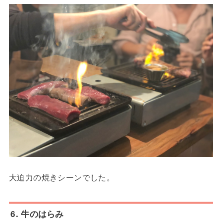
大迫力の焼きシーンでした。
6. 牛のはらみ