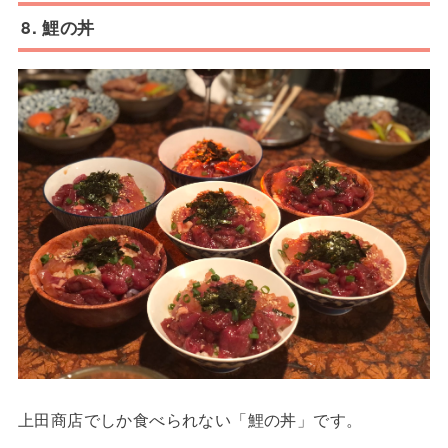
8. 鯉の丼
上田商店でしか食べられない「鯉の丼」です。