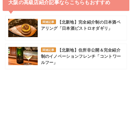
大阪の高級店紹介記事ならこちらもおすすめ
【北新地】完全紹介制の日本酒ペ
関連記事
アリング「日本酒ビストロオダギリ」
【北新地】住所非公開＆完全紹介
関連記事
制のイノベーションフレンチ「コントワー
ルフー」