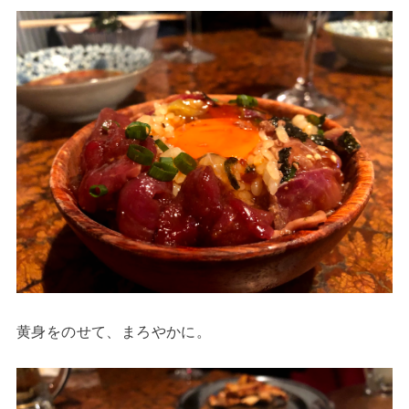
黄身をのせて、まろやかに。