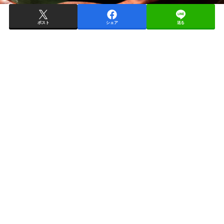
ポスト
シェア
送る