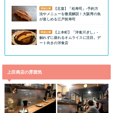
【北畠】「松寿司」-予約方
関連記事
法やメニューを徹底解説！大阪湾の魚
が楽しめる江戸前寿司
【上本町】「洋食川ぎし」-
関連記事
触れずに崩れるオムライスに注目。デ
ート向きの洋食店
上田商店の雰囲気