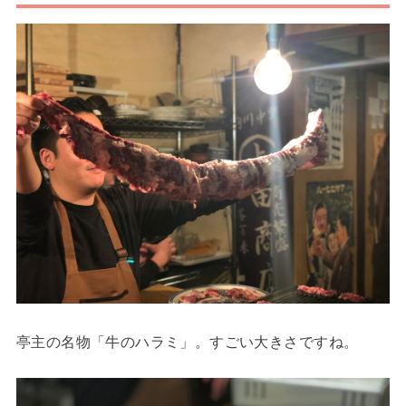
亭主の名物「牛のハラミ」。すごい大きさですね。