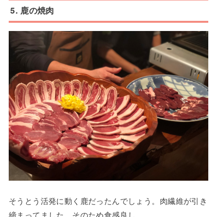
5. 鹿の焼肉
そうとう活発に動く鹿だったんでしょう。肉繊維が引き
締まってました。そのため食感良し。