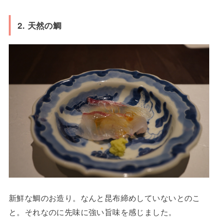
2. 天然の鯛
新鮮な鯛のお造り。なんと昆布締めしていないとのこ
と。それなのに先味に強い旨味を感じました。