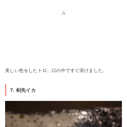
美しい色をしたトロ。口の中ですぐ溶けました。
7. 剣先イカ