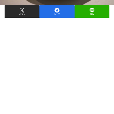
ポスト
シェア
送る