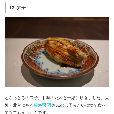
12. 穴子
とろっとろの穴子。甘味のたれと一緒に頂きました。大
阪・北畠にある
松寿司
さんの穴子みたいに塩で食べ
てみても良いかもです。