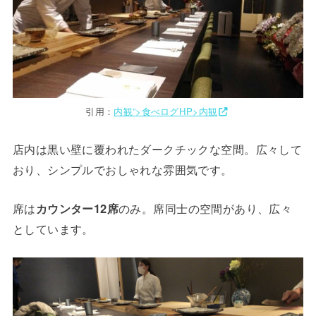
引用：
内観”>食べログHP>内観
店内は黒い壁に覆われたダークチックな空間。広々して
おり、シンプルでおしゃれな雰囲気です。
席は
カウンター12席
のみ。席同士の空間があり、広々
としています。