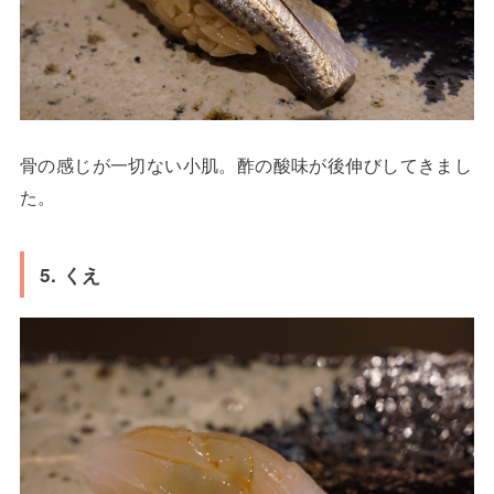
骨の感じが一切ない小肌。酢の酸味が後伸びしてきまし
た。
5. くえ