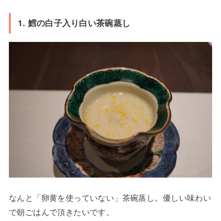
1. 鱈の白子入り白い茶碗蒸し
なんと「卵黄を使っていない」茶碗蒸し。優しい味わい
で朝ごはんで頂きたいです。