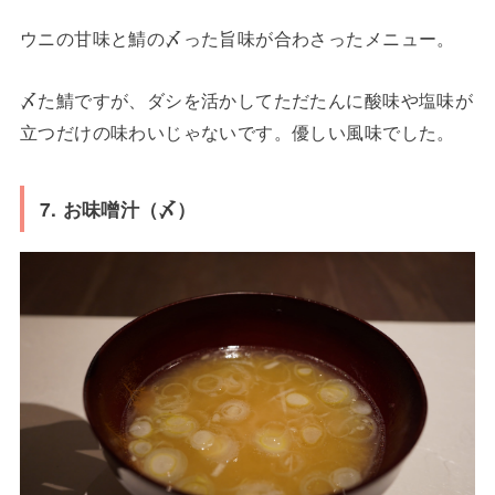
ウニの甘味と鯖の〆った旨味が合わさったメニュー。
〆た鯖ですが、ダシを活かしてただたんに酸味や塩味が
立つだけの味わいじゃないです。優しい風味でした。
7. お味噌汁（〆）