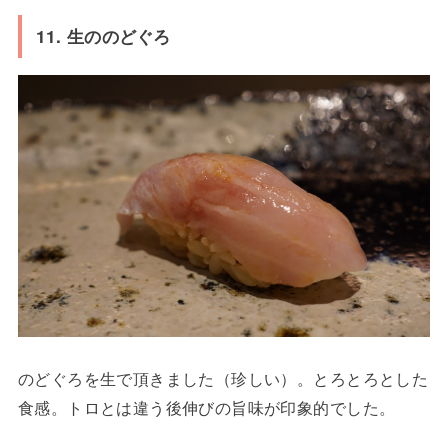
11. 生ののどぐろ
のどぐろを生で頂きました（珍しい）。とろとろとした
食感。トロとは違う後伸びの旨味が印象的でした。