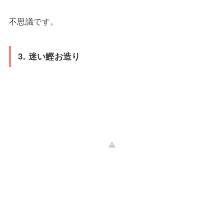
不思議です。
3. 迷い鰹お造り