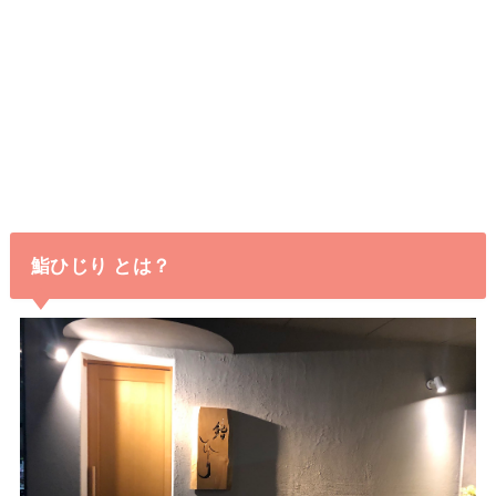
鮨ひじり とは？