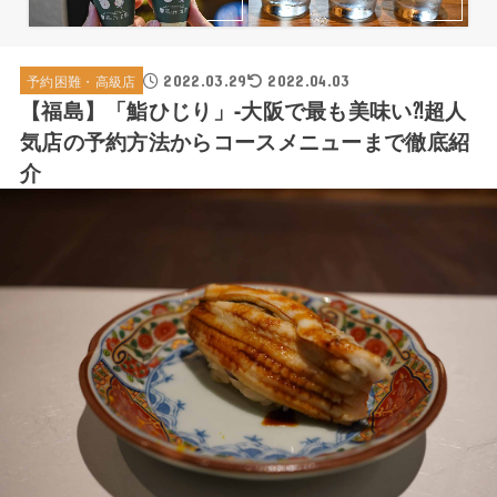
2022.03.29
予約困難・高級店
2022.04.03
【福島】「鮨ひじり」-大阪で最も美味い⁈超人
気店の予約方法からコースメニューまで徹底紹
介