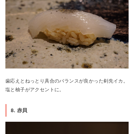
歯応えとねっとり具合のバランスが良かった剣先イカ。
塩と柚子がアクセントに。
8. 赤貝