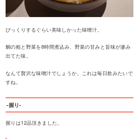
びっくりするぐらい美味しかった味噌汁。
鯛の粗と野菜を8時間煮込み、野菜の甘みと旨味が滲み
出てた味。
なんて贅沢な味噌汁でしょうか。これは毎日飲みたいで
すね。
-握り-
握りは12品頂きました。