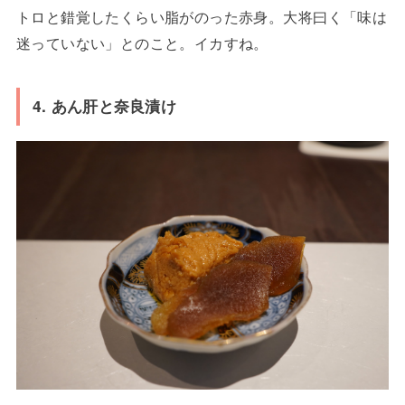
トロと錯覚したくらい脂がのった赤身。大将曰く「味は
迷っていない」とのこと。イカすね。
4. あん肝と奈良漬け