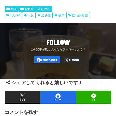
大阪
居酒屋・立ち飲み
1人OK
大阪
居酒屋
福島
立ち飲み屋
FOLLOW
シェアしてくれると嬉しいです！
ポスト
シェア
送る
コメントを残す