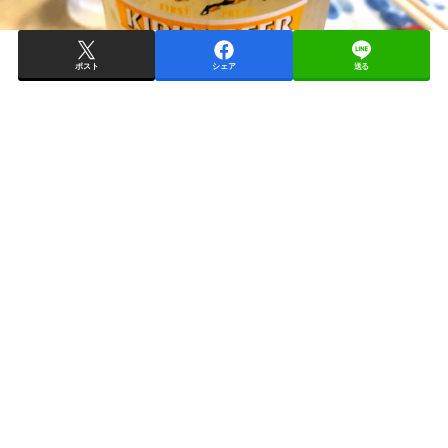
ポスト
シェア
送る