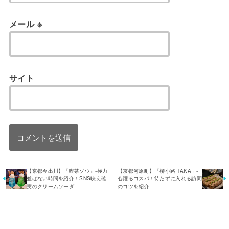
メール
※
サイト
【京都今出川】「喫茶ゾウ」-極力
【京都河原町】「柳小路 TAKA」-
並ばない時間を紹介！SNS映え確
心躍るコスパ！待たずに入れる訪問
実のクリームソーダ
のコツを紹介