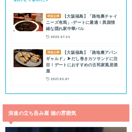
【大阪福島】「路地裏チャイ
関連記事
ニーズ有馬」-デートに最適！異国情
緒な隠れ家中華バル
2022.07.24
【大阪福島】「路地裏アバン
関連記事
ギャルド」▶だし巻きカツサンドに注
目！デートにおすすめの古民家風居酒
屋
2021.05.01
浪速の立ち呑み屋 徳の雰囲気