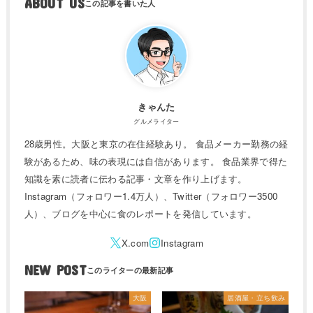
ABOUT US
きゃんた
グルメライター
28歳男性。大阪と東京の在住経験あり。 食品メーカー勤務の経
験があるため、味の表現には自信があります。 食品業界で得た
知識を素に読者に伝わる記事・文章を作り上げます。
Instagram（フォロワー1.4万人）、Twitter（フォロワー3500
人）、ブログを中心に食のレポートを発信しています。
NEW POST
大阪
居酒屋・立ち飲み