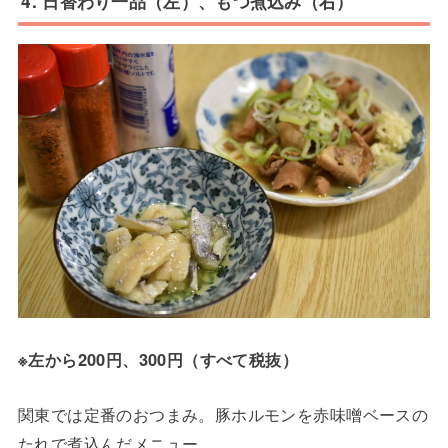
4. 日替わり一品（左）、もつ煮込み（右）
※左から200円、300円（すべて税抜）
関東では定番のおつまみ。豚ホルモンを赤味噌ベースの
たれで煮込んだメニュー。