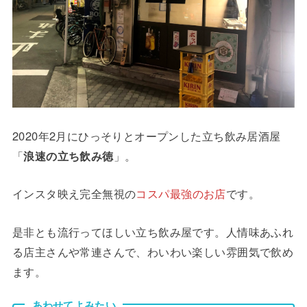
2020年2月にひっそりとオープンした立ち飲み居酒屋
「
浪速の立ち飲み徳
」。
インスタ映え完全無視の
コスパ最強のお店
です。
是非とも流行ってほしい立ち飲み屋です。人情味あふれ
る店主さんや常連さんで、わいわい楽しい雰囲気で飲め
ます。
あわせてよみたい