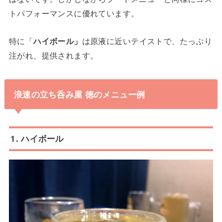
トパフォーマンスに優れています。
特に「
ハイボール」
は原液に近いテイストで、たっぷり
注がれ、提供されます。
浪速の立ち呑み屋 徳のメニュー例
1. ハイボール