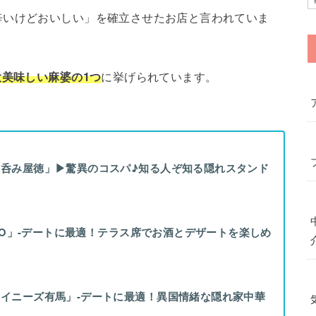
辛いけどおいしい」を確立させたお店と言われていま
大美味しい麻婆の1つ
に挙げられています。
呑み屋徳」▶驚異のコスパ♪知る人ぞ知る隠れスタンド
ATO」-デートに最適！テラス席でお酒とデザートを楽しめ
イニーズ有馬」-デートに最適！異国情緒な隠れ家中華