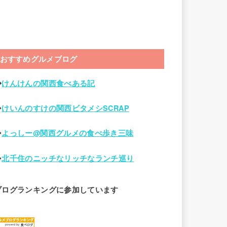
おすすめグルメブログ
◆
けんけんの関西食べある記
◆
けいんのすけの関西ビタメシSCRAP
◆
よっしー@関西グルメの食べ歩き三味
◆
北千住のニッチなリッチなランチ巡り
ブログランキングに参加しています