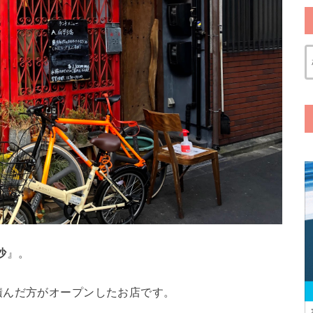
沙
』。
積んだ方がオープンしたお店です。