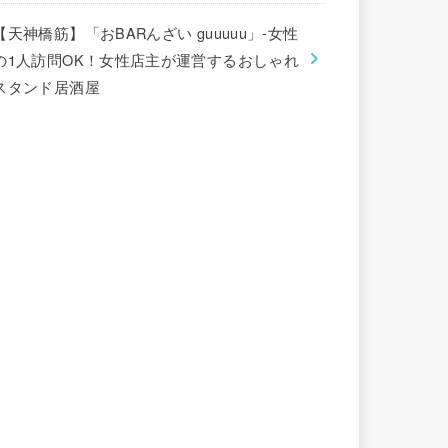
【天神橋筋】「おBARんざい guuuuu」-女性
の1人訪問OK！女性店主が運営するおしゃれ
スタンド居酒屋