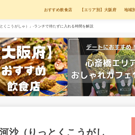
おすすめ飲食店
【エリア別】大阪府
地域
っとくこうがしゃ）」-ランチで待たずに入れる時間を解説
恒河沙（りっとくこうがし