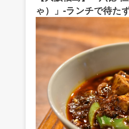
ゃ）」-ランチで待た