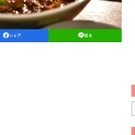
シェア
送る