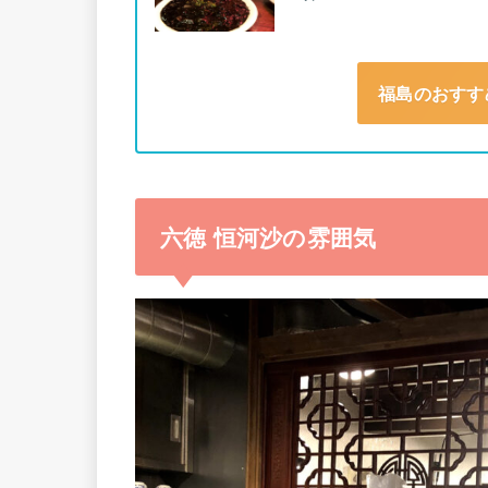
福島のおすす
六徳 恒河沙の雰囲気