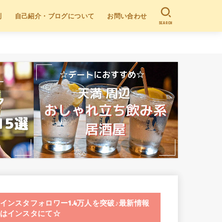
別
自己紹介・ブログについて
お問い合わせ
SEARCH
インスタフォロワー1.4万人を突破♪最新情報
はインスタにて☆