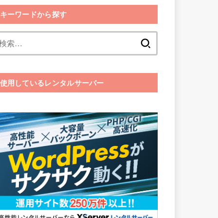
キーワードから探す
検
索:
使用しているレンタルサーバー