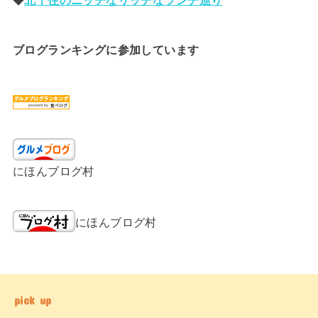
ブログランキングに参加しています
にほんブログ村
にほんブログ村
pick up