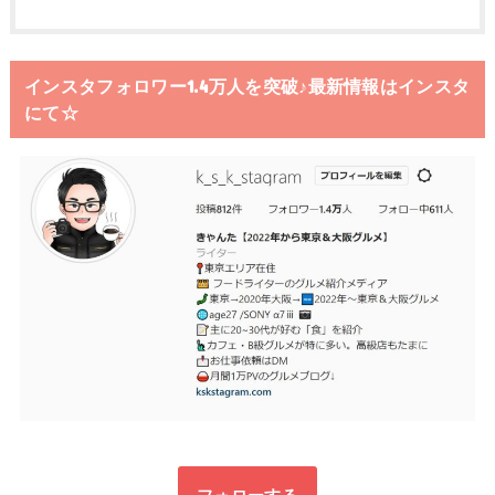
インスタフォロワー1.4万人を突破♪最新情報はインスタ
にて☆