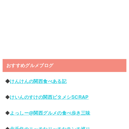
おすすめグルメブログ
◆
けんけんの関西食べある記
◆
けいんのすけの関西ビタメシSCRAP
◆
よっしー@関西グルメの食べ歩き三味
◆
北千住のニッチなリッチなランチ巡り