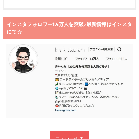
インスタフォロワー1.4万人を突破♪最新情報はインスタ
にて☆