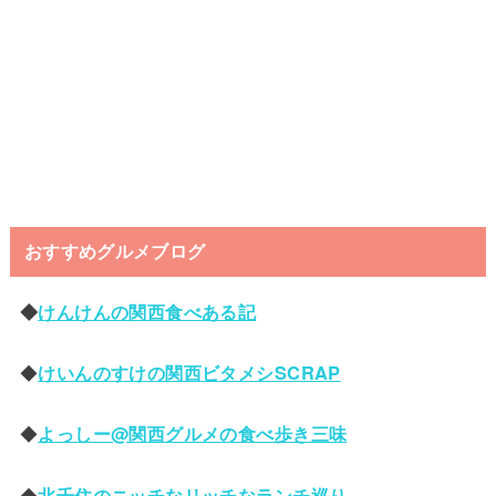
おすすめグルメブログ
◆
けんけんの関西食べある記
◆
けいんのすけの関西ビタメシSCRAP
◆
よっしー@関西グルメの食べ歩き三味
◆
北千住のニッチなリッチなランチ巡り