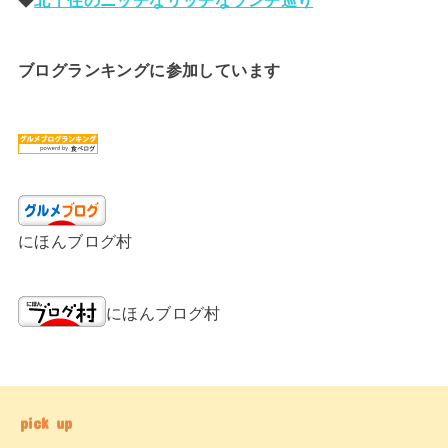
ブログランキングに参加しています
にほんブログ村
にほんブログ村
pick up