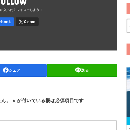
FOLLOW
シェア
送る
せん。
※
が付いている欄は必須項目です