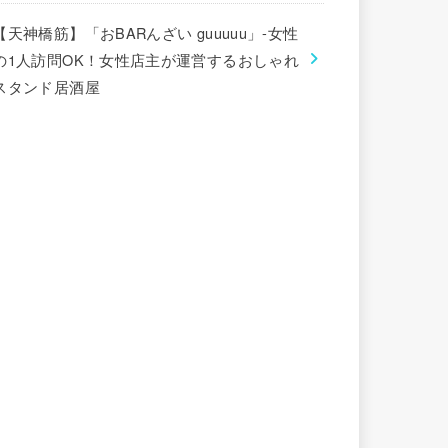
【天神橋筋】「おBARんざい guuuuu」-女性
の1人訪問OK！女性店主が運営するおしゃれ
スタンド居酒屋