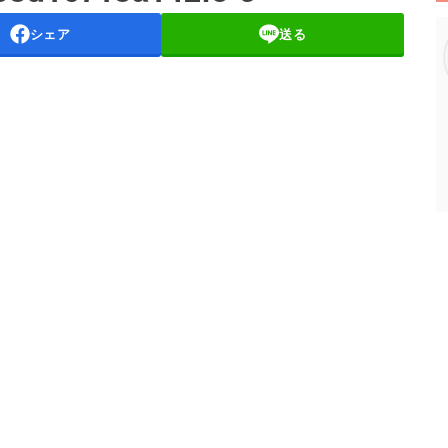
シェア
送る