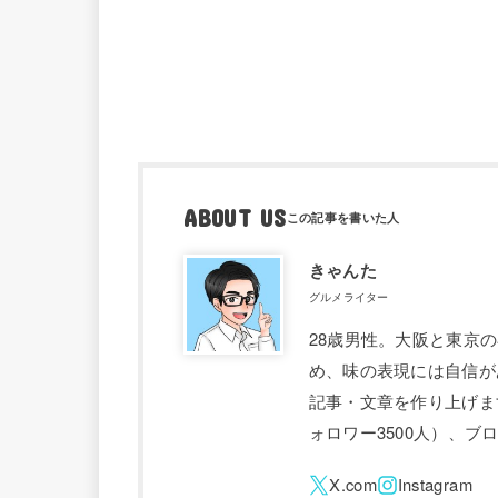
ABOUT US
きゃんた
グルメライター
28歳男性。大阪と東京
め、味の表現には自信が
記事・文章を作り上げます。 
ォロワー3500人）、