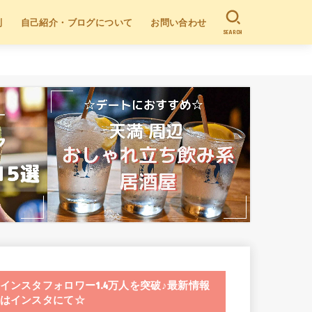
別
自己紹介・ブログについて
お問い合わせ
SEARCH
インスタフォロワー1.4万人を突破♪最新情報
はインスタにて☆