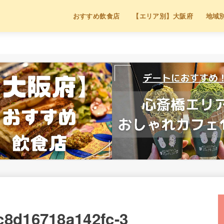
おすすめ飲食店
【エリア別】大阪府
地域
c8d16718a142fc-3