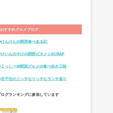
おすすめグルメブログ
◆
けんけんの関西食べある記
◆
けいんのすけの関西ビタメシSCRAP
◆
よっしー@関西グルメの食べ歩き三味
◆
北千住のニッチなリッチなランチ巡り
ブログランキングに参加しています