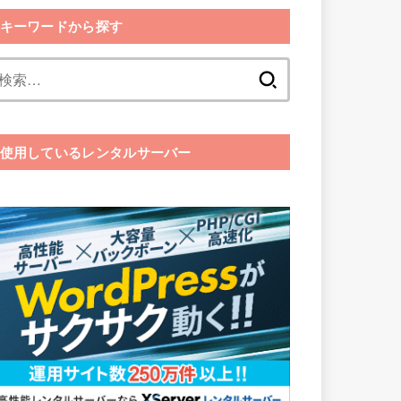
キーワードから探す
検
索:
使用しているレンタルサーバー