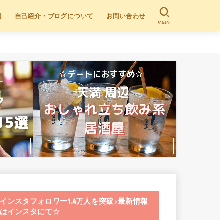
別
自己紹介・ブログについて
お問い合わせ
SEARCH
インスタフォロワー1.4万人を突破♪最新情報
はインスタにて☆