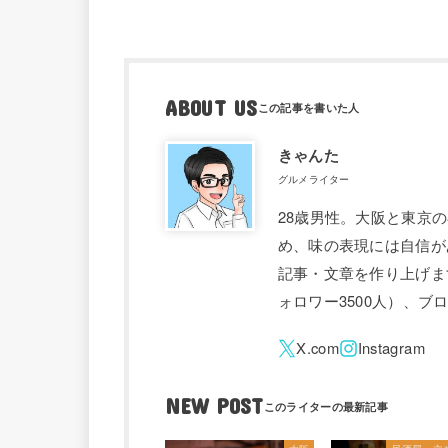
ABOUT US
きゃんた
グルメライター
28歳男性。大阪と東京
め、味の表現には自信が
記事・文章を作り上げます。 
ォロワー3500人）、
NEW POST