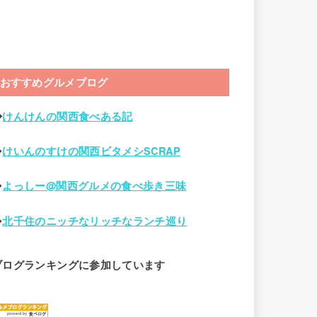
おすすめグルメブログ
◆
けんけんの関西食べある記
◆
けいんのすけの関西ビタメシSCRAP
◆
よっしー@関西グルメの食べ歩き三味
◆
北千住のニッチなリッチなランチ巡り
ブログランキングに参加しています