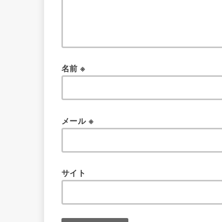
名前
※
メール
※
サイト