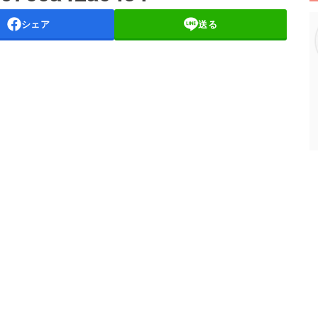
シェア
送る