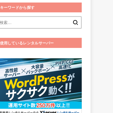
キーワードから探す
検
索:
使用しているレンタルサーバー