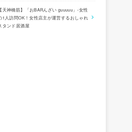
【天神橋筋】「おBARんざい guuuuu」-女性
の1人訪問OK！女性店主が運営するおしゃれ
スタンド居酒屋