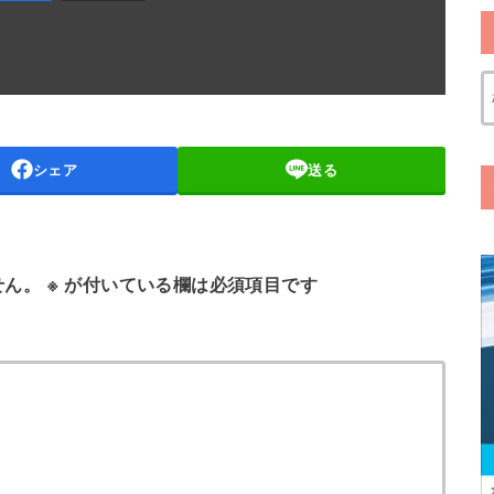
シェア
送る
せん。
※
が付いている欄は必須項目です