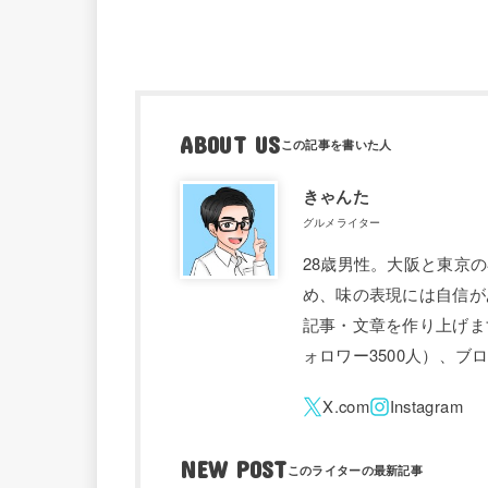
ABOUT US
きゃんた
グルメライター
28歳男性。大阪と東京
め、味の表現には自信が
記事・文章を作り上げます。 
ォロワー3500人）、
NEW POST