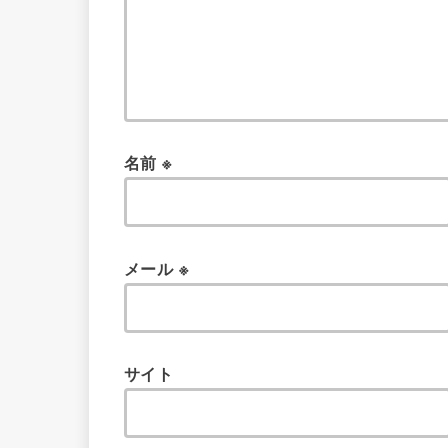
名前
※
メール
※
サイト