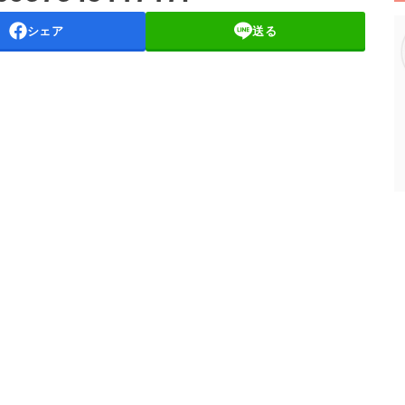
シェア
送る