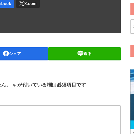
シェア
送る
せん。
※
が付いている欄は必須項目です