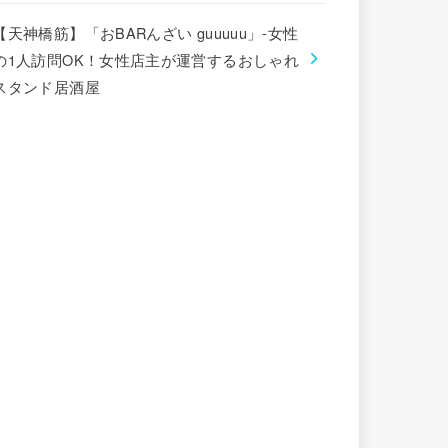
【天神橋筋】「おBARんざい guuuuu」-女性
の1人訪問OK！女性店主が運営するおしゃれ
スタンド居酒屋