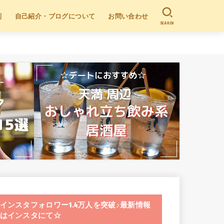
別
自己紹介・ブログについて
お問い合わせ
SEARCH
インスタフォロワー1.4万人を突破♪最新情報
はインスタにて☆