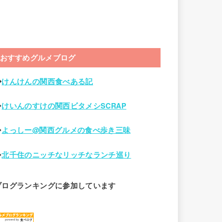
おすすめグルメブログ
◆
けんけんの関西食べある記
◆
けいんのすけの関西ビタメシSCRAP
◆
よっしー@関西グルメの食べ歩き三味
◆
北千住のニッチなリッチなランチ巡り
ブログランキングに参加しています