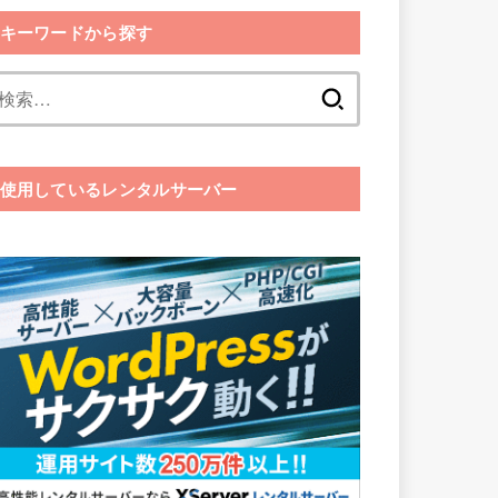
キーワードから探す
検
索:
使用しているレンタルサーバー