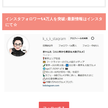
インスタフォロワー1.4万人を突破♪最新情報はインスタ
にて☆