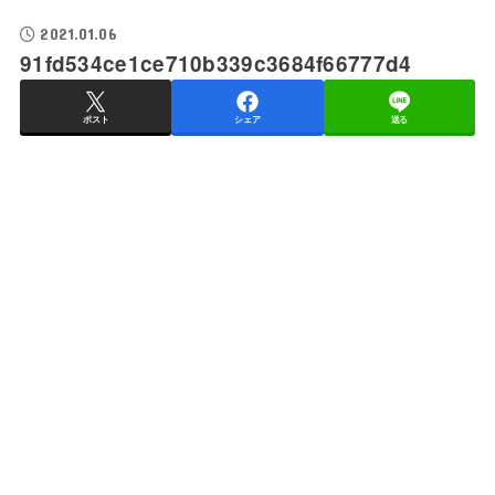
2021.01.06
91fd534ce1ce710b339c3684f66777d4
ポスト
シェア
送る