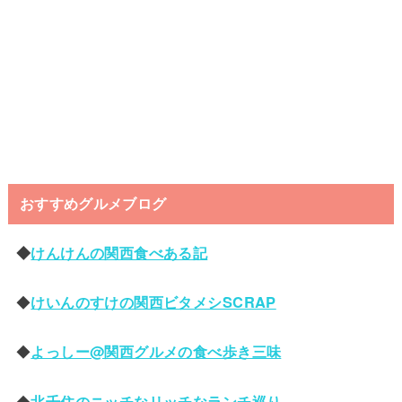
おすすめグルメブログ
◆
けんけんの関西食べある記
◆
けいんのすけの関西ビタメシSCRAP
◆
よっしー@関西グルメの食べ歩き三味
◆
北千住のニッチなリッチなランチ巡り