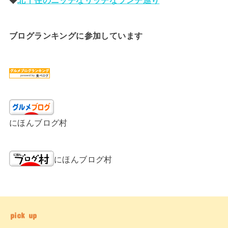
ブログランキングに参加しています
にほんブログ村
にほんブログ村
pick up