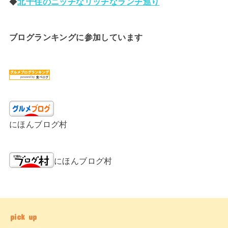
◆
北千住のニッチなリッチなランチ巡り
ブログランキングに参加しています
にほんブログ村
にほんブログ村
pick up