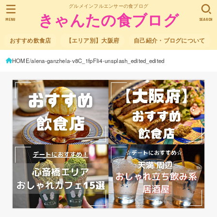
グルメインフルエンサーの食ブログ
きゃんたの食ブログ
MENU
SEARCH
おすすめ飲食店
【エリア別】大阪府
自己紹介・ブログについて
HOME
alena-ganzhela-v8C_1fpFIi4-unsplash_edited_edited