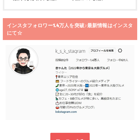
インスタフォロワー1.4万人を突破♪最新情報はインスタ
にて☆