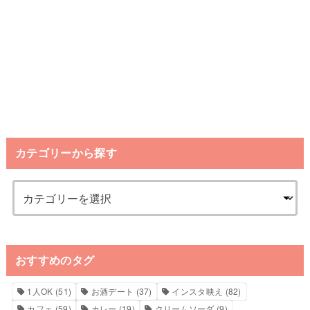
カテゴリーから探す
おすすめのタグ
1人OK
(51)
お酒デート
(37)
インスタ映え
(82)
カフェ
(59)
カレー
(19)
クリームソーダ
(9)