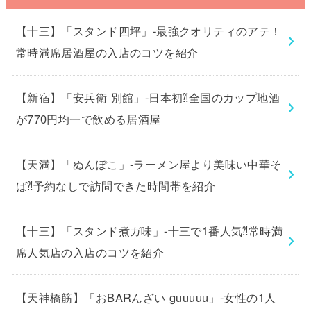
【十三】「スタンド四坪」-最強クオリティのアテ！
常時満席居酒屋の入店のコツを紹介
【新宿】「安兵衛 別館」-日本初⁈全国のカップ地酒
が770円均一で飲める居酒屋
【天満】「ぬんぽこ」-ラーメン屋より美味い中華そ
ば⁈予約なしで訪問できた時間帯を紹介
【十三】「スタンド煮ガ味」-十三で1番人気⁈常時満
席人気店の入店のコツを紹介
【天神橋筋】「おBARんざい guuuuu」-女性の1人