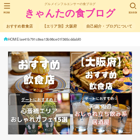
グルメインフルエンサーの食ブログ
きゃんたの食ブログ
MENU
SEARCH
おすすめ飲食店
【エリア別】大阪府
自己紹介・ブログについて
HOME
ae41b791c8ea13b98ce01f365cddabf0