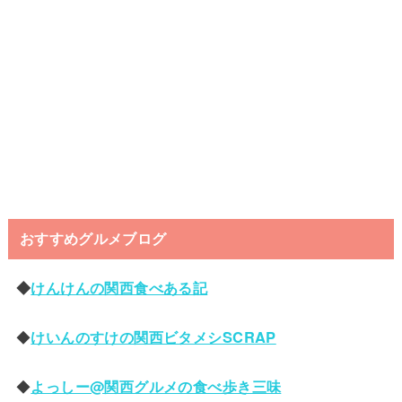
おすすめグルメブログ
◆
けんけんの関西食べある記
◆
けいんのすけの関西ビタメシSCRAP
◆
よっしー@関西グルメの食べ歩き三味