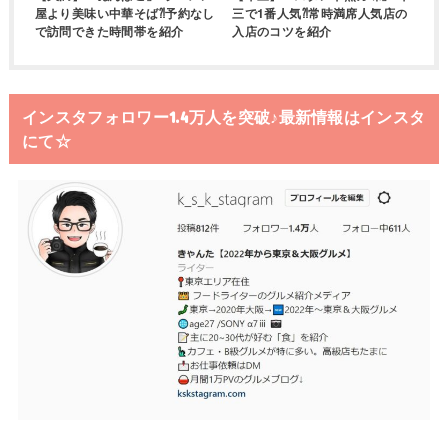
屋より美味い中華そば⁈予約なし
三で1番人気⁈常時満席人気店の
で訪問できた時間帯を紹介
入店のコツを紹介
インスタフォロワー1.4万人を突破♪最新情報はインスタ
にて☆