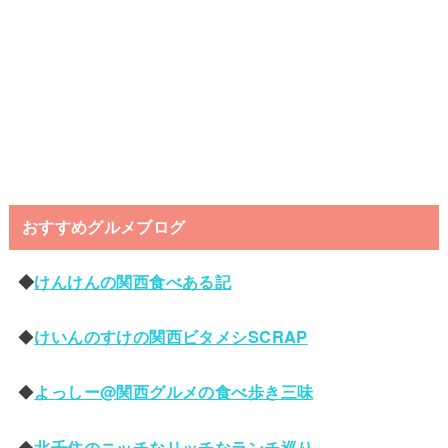
おすすめグルメブログ
◆
けんけんの関西食べある記
◆
けいんのすけの関西ビタメシSCRAP
◆
よっしー@関西グルメの食べ歩き三味
◆
北千住のニッチなリッチなランチ巡り