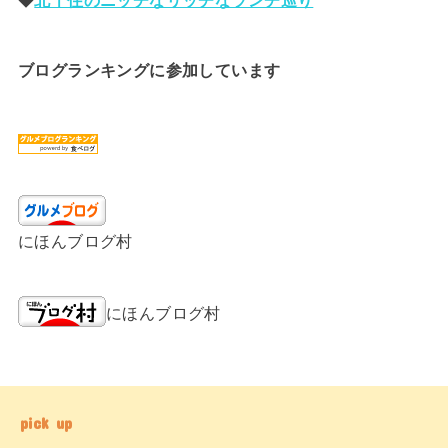
ブログランキングに参加しています
にほんブログ村
にほんブログ村
pick up