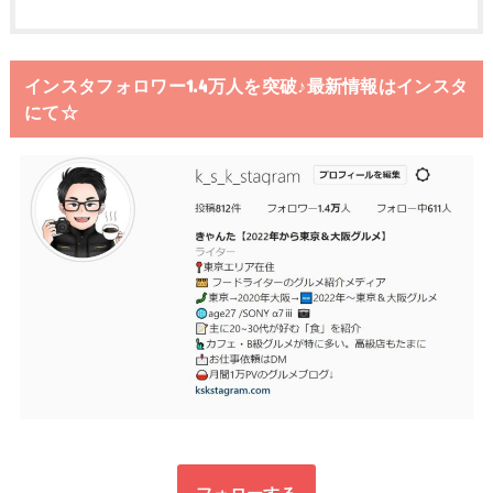
インスタフォロワー1.4万人を突破♪最新情報はインスタ
にて☆