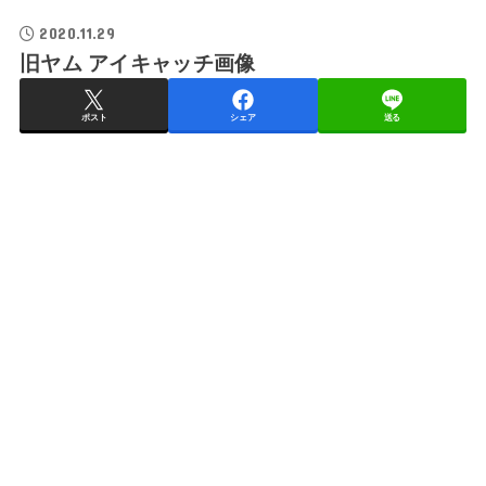
2020.11.29
旧ヤム アイキャッチ画像
ポスト
シェア
送る