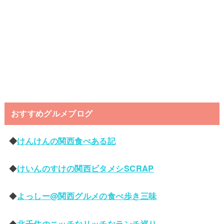
おすすめグルメブログ
◆
けんけんの関西食べある記
◆
けいんのすけの関西ビタメシSCRAP
◆
よっしー@関西グルメの食べ歩き三味
◆
北千住のニッチなリッチなランチ巡り