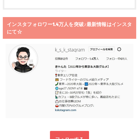
インスタフォロワー1.4万人を突破♪最新情報はインスタ
にて☆