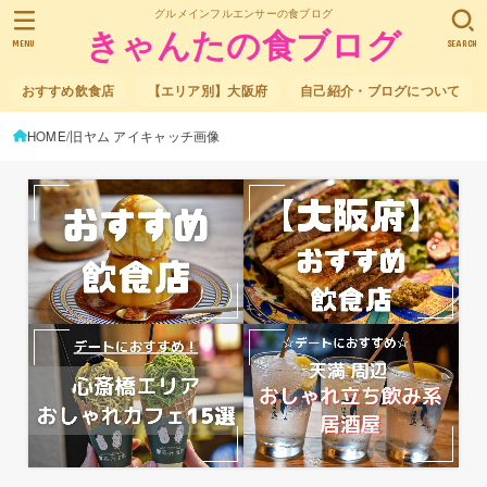
グルメインフルエンサーの食ブログ
きゃんたの食ブログ
MENU
SEARCH
おすすめ飲食店
【エリア別】大阪府
自己紹介・ブログについて
HOME
旧ヤム アイキャッチ画像