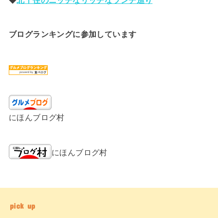
ブログランキングに参加しています
にほんブログ村
にほんブログ村
pick up