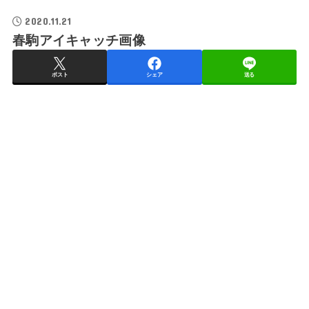
2020.11.21
春駒アイキャッチ画像
ポスト
シェア
送る