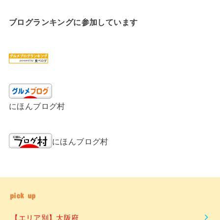
ブログランキングに参加しています
にほんブログ村
にほんブログ村
pick up
【エリア別】大阪府