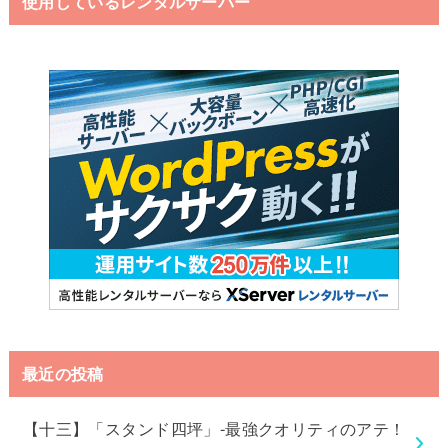
使用しているレンタルサーバー
最近の投稿
【十三】「スタンド四坪」-最強クオリティのアテ！