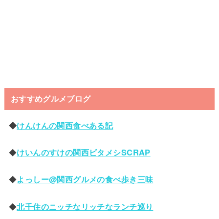
おすすめグルメブログ
◆
けんけんの関西食べある記
◆
けいんのすけの関西ビタメシSCRAP
◆
よっしー@関西グルメの食べ歩き三味
◆
北千住のニッチなリッチなランチ巡り