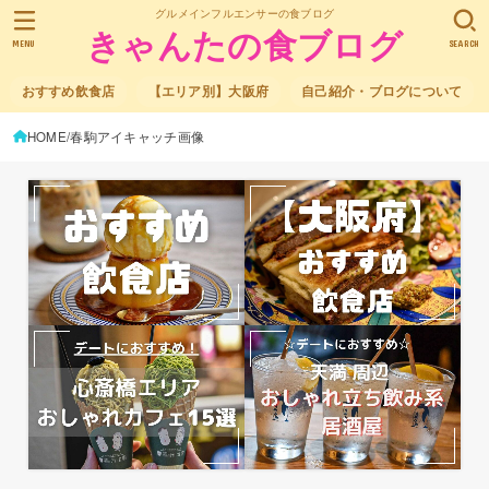
グルメインフルエンサーの食ブログ
きゃんたの食ブログ
MENU
SEARCH
おすすめ飲食店
【エリア別】大阪府
自己紹介・ブログについて
HOME
春駒アイキャッチ画像