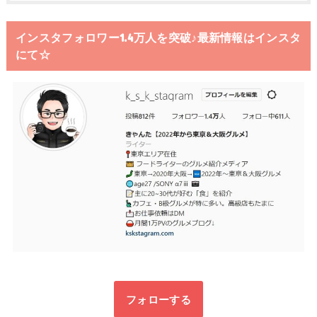
インスタフォロワー1.4万人を突破♪最新情報はインスタ
にて☆
フォローする