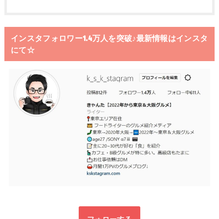
インスタフォロワー1.4万人を突破♪最新情報はインスタ
にて☆