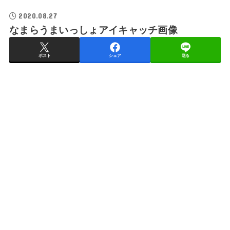
2020.08.27
なまらうまいっしょアイキャッチ画像
ポスト
シェア
送る