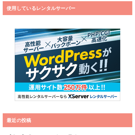
使用しているレンタルサーバー
最近の投稿