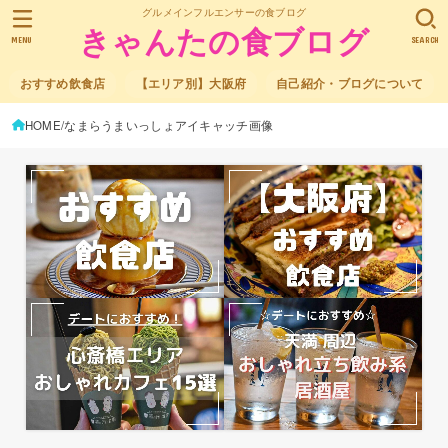
グルメインフルエンサーの食ブログ
きゃんたの食ブログ
MENU
SEARCH
おすすめ飲食店
【エリア別】大阪府
自己紹介・ブログについて
HOME
なまらうまいっしょアイキャッチ画像