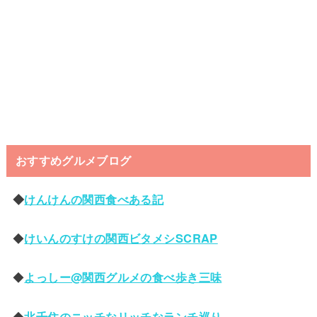
おすすめグルメブログ
◆
けんけんの関西食べある記
◆
けいんのすけの関西ビタメシSCRAP
◆
よっしー@関西グルメの食べ歩き三味
◆
北千住のニッチなリッチなランチ巡り