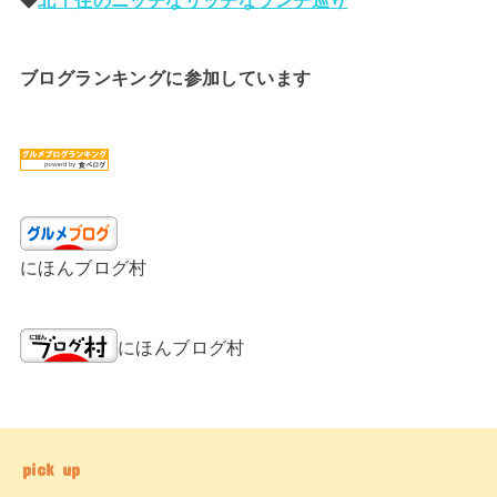
ブログランキングに参加しています
にほんブログ村
にほんブログ村
pick up