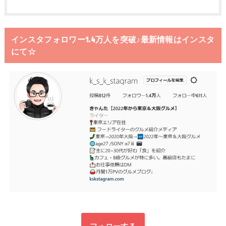
インスタフォロワー1.4万人を突破♪最新情報はインスタ
にて☆