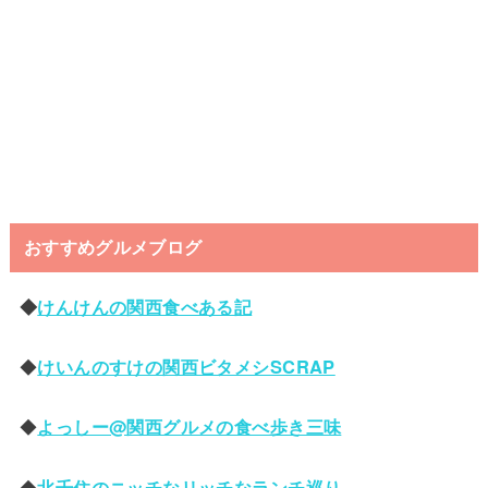
おすすめグルメブログ
◆
けんけんの関西食べある記
◆
けいんのすけの関西ビタメシSCRAP
◆
よっしー@関西グルメの食べ歩き三味
◆
北千住のニッチなリッチなランチ巡り