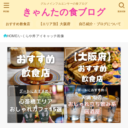
グルメインフルエンサーの食ブログ
きゃんたの食ブログ
MENU
SEARCH
おすすめ飲食店
【エリア別】大阪府
自己紹介・ブログについて
HOME
いくらや丼アイキャッチ画像