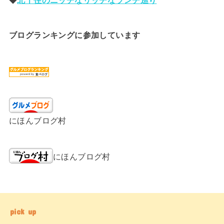
ブログランキングに参加しています
にほんブログ村
にほんブログ村
pick up