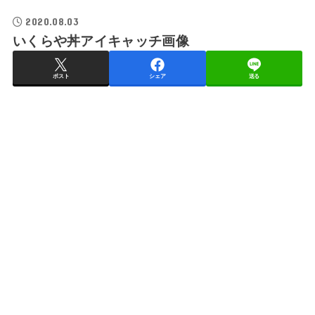
2020.08.03
いくらや丼アイキャッチ画像
ポスト
シェア
送る