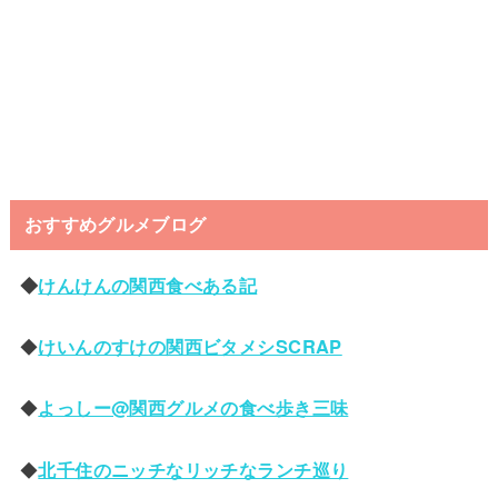
おすすめグルメブログ
◆
けんけんの関西食べある記
◆
けいんのすけの関西ビタメシSCRAP
◆
よっしー@関西グルメの食べ歩き三味
◆
北千住のニッチなリッチなランチ巡り