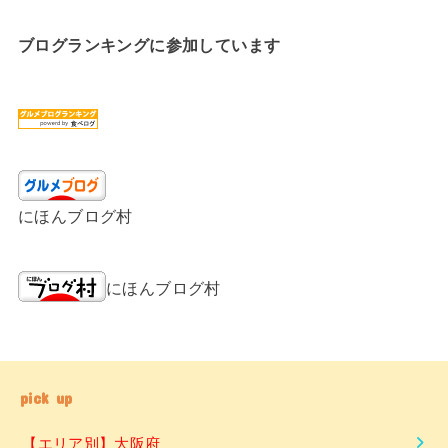
ブログランキングに参加しています
にほんブログ村
にほんブログ村
pick up
【エリア別】大阪府