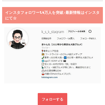
インスタフォロワー1.4万人を突破♪最新情報はインスタ
にて☆
フォローする