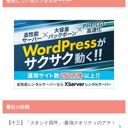
使用しているレンタルサーバー
最近の投稿
【十三】「スタンド四坪」-最強クオリティのアテ！