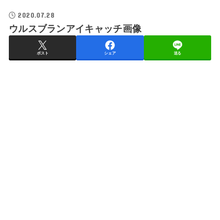
2020.07.28
ウルスブランアイキャッチ画像
ポスト
シェア
送る