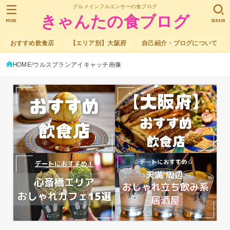
グルメインフルエンサーの食ブログ
きゃんたの食ブログ
MENU
SEARCH
おすすめ飲食店
【エリア別】大阪府
自己紹介・ブログについて
HOME
ウルスブランアイキャッチ画像