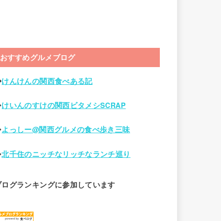
おすすめグルメブログ
◆
けんけんの関西食べある記
◆
けいんのすけの関西ビタメシSCRAP
◆
よっしー@関西グルメの食べ歩き三味
◆
北千住のニッチなリッチなランチ巡り
ブログランキングに参加しています