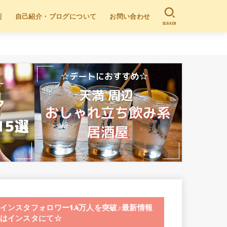
別
自己紹介・ブログについて
お問い合わせ
SEARCH
インスタフォロワー1.4万人を突破♪最新情報
はインスタにて☆