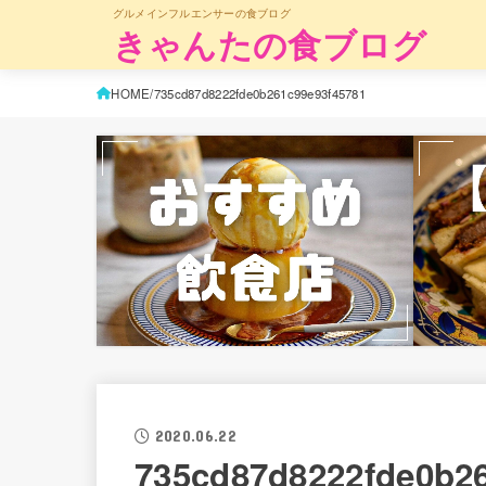
グルメインフルエンサーの食ブログ
きゃんたの食ブログ
HOME
735cd87d8222fde0b261c99e93f45781
2020.06.22
735cd87d8222fde0b2