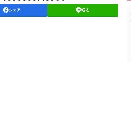
シェア
送る