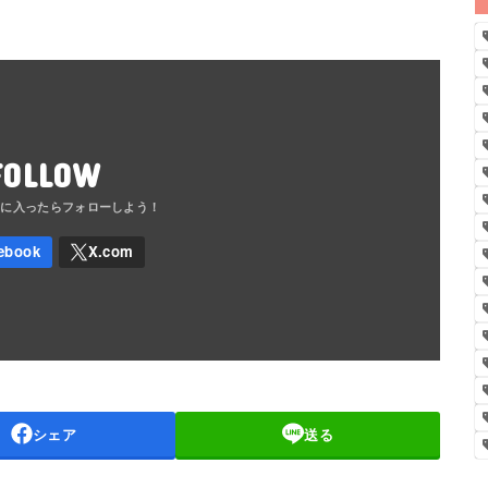
FOLLOW
シェア
送る