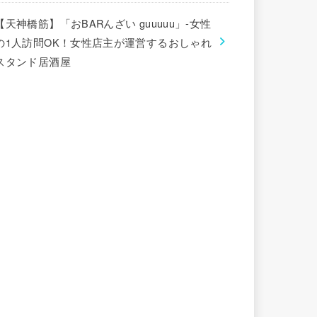
【天神橋筋】「おBARんざい guuuuu」-女性
の1人訪問OK！女性店主が運営するおしゃれ
スタンド居酒屋