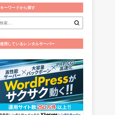
キーワードから探す
検
索:
使用しているレンタルサーバー