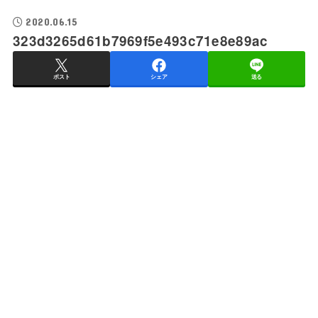
2020.06.15
323d3265d61b7969f5e493c71e8e89ac
ポスト
シェア
送る