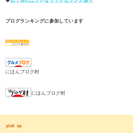
ブログランキングに参加しています
にほんブログ村
にほんブログ村
pick up