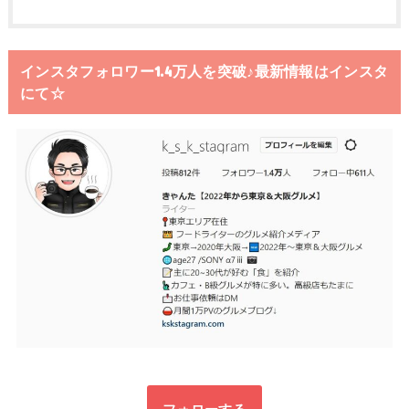
インスタフォロワー1.4万人を突破♪最新情報はインスタ
にて☆