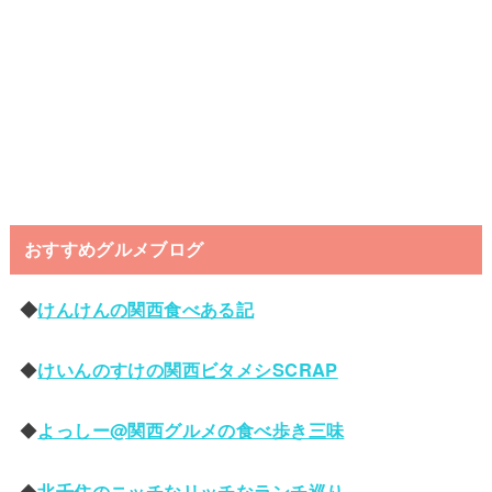
おすすめグルメブログ
◆
けんけんの関西食べある記
◆
けいんのすけの関西ビタメシSCRAP
◆
よっしー@関西グルメの食べ歩き三味
◆
北千住のニッチなリッチなランチ巡り