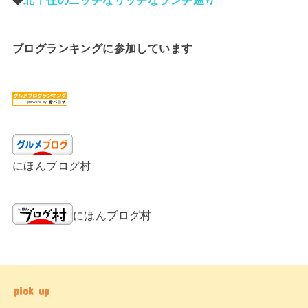
ブログランキングに参加しています
にほんブログ村
にほんブログ村
pick up