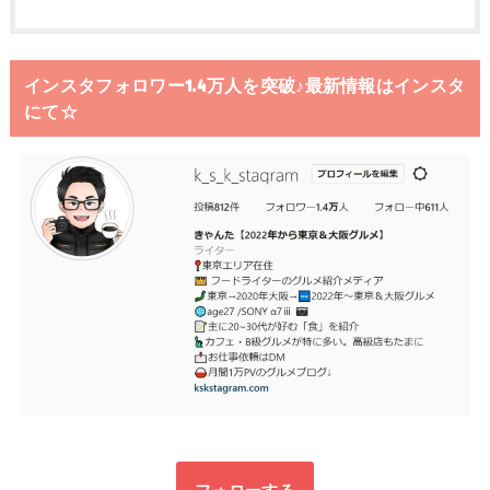
インスタフォロワー1.4万人を突破♪最新情報はインスタ
にて☆