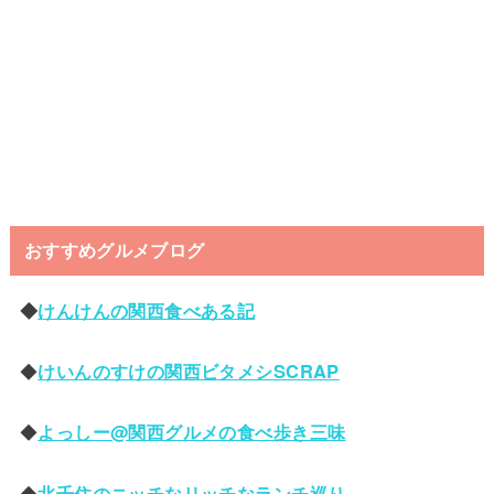
おすすめグルメブログ
◆
けんけんの関西食べある記
◆
けいんのすけの関西ビタメシSCRAP
◆
よっしー@関西グルメの食べ歩き三味
◆
北千住のニッチなリッチなランチ巡り