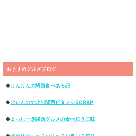
おすすめグルメブログ
◆
けんけんの関西食べある記
◆
けいんのすけの関西ビタメシSCRAP
◆
よっしー@関西グルメの食べ歩き三味
◆
北千住のニッチなリッチなランチ巡り