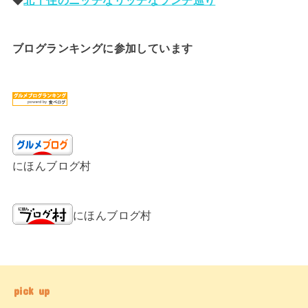
ブログランキングに参加しています
にほんブログ村
にほんブログ村
pick up