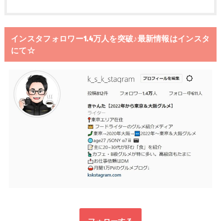
インスタフォロワー1.4万人を突破♪最新情報はインスタ
にて☆