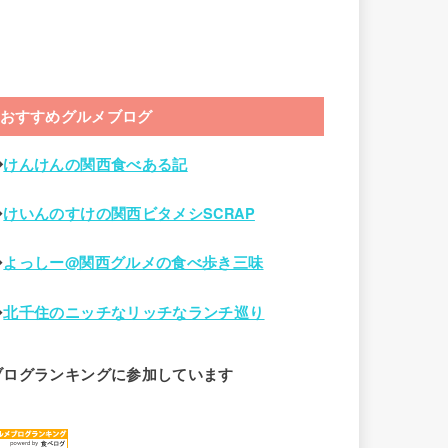
おすすめグルメブログ
◆
けんけんの関西食べある記
◆
けいんのすけの関西ビタメシSCRAP
◆
よっしー@関西グルメの食べ歩き三味
◆
北千住のニッチなリッチなランチ巡り
ブログランキングに参加しています