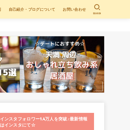
別
自己紹介・ブログについて
お問い合わせ
SEARCH
インスタフォロワー1.4万人を突破♪最新情報
はインスタにて☆