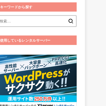
キーワードから探す
検
索:
使用しているレンタルサーバー