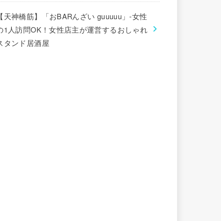
【天神橋筋】「おBARんざい guuuuu」-女性
の1人訪問OK！女性店主が運営するおしゃれ
スタンド居酒屋