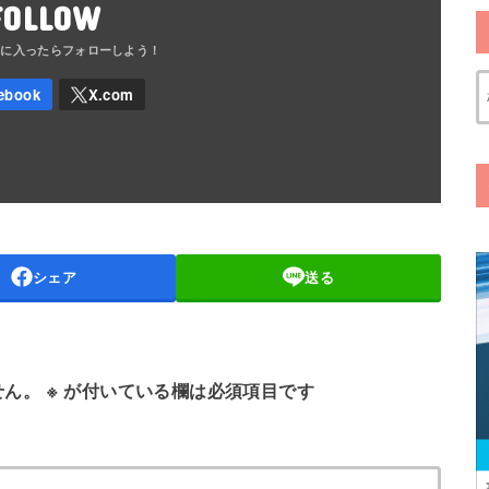
FOLLOW
シェア
送る
せん。
※
が付いている欄は必須項目です