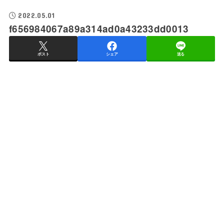
2022.05.01
f656984067a89a314ad0a43233dd0013
ポスト
シェア
送る