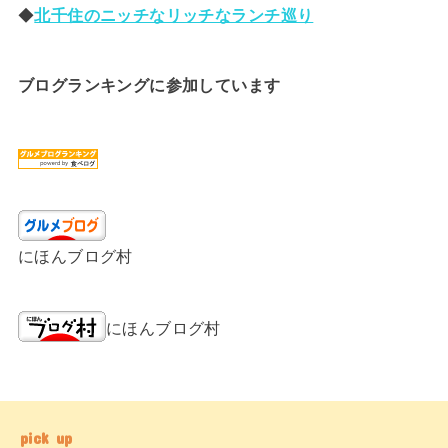
◆
北千住のニッチなリッチなランチ巡り
ブログランキングに参加しています
にほんブログ村
にほんブログ村
pick up