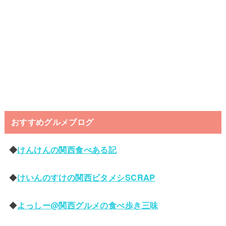
おすすめグルメブログ
◆
けんけんの関西食べある記
◆
けいんのすけの関西ビタメシSCRAP
◆
よっしー@関西グルメの食べ歩き三味