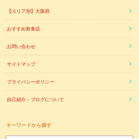
【エリア別】大阪府
おすすめ飲食店
お問い合わせ
サイトマップ
プライバシーポリシー
自己紹介・ブログについて
キーワードから探す