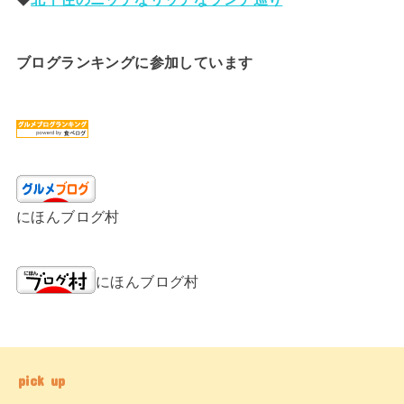
ブログランキングに参加しています
にほんブログ村
にほんブログ村
pick up