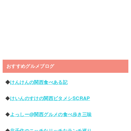
おすすめグルメブログ
◆
けんけんの関西食べある記
◆
けいんのすけの関西ビタメシSCRAP
◆
よっしー@関西グルメの食べ歩き三味
◆
北千住のニッチなリッチなランチ巡り