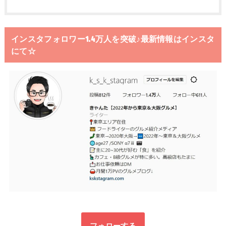
インスタフォロワー1.4万人を突破♪最新情報はインスタ
にて☆
フォローする