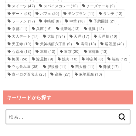
スイーツ
(47)
スパイスカレー
(10)
チーズケーキ
(9)
デート
(58)
パフェ
(20)
モンブラン
(11)
ランチ
(12)
ラーメン
(17)
中崎町
(8)
中華
(18)
予約困難
(21)
京都
(11)
兵庫
(16)
北新地
(13)
北浜
(12)
大人デート
(17)
大阪
(194)
天満
(17)
天満橋
(10)
天王寺
(10)
天神橋筋六丁目
(9)
寿司
(13)
居酒屋
(49)
心斎橋
(13)
本町
(13)
東京
(20)
東梅田
(13)
梅田
(24)
淀屋橋
(9)
焼肉
(10)
神奈川
(8)
福島
(12)
立ち飲み屋
(38)
肥後橋
(11)
西大橋
(11)
難波
(17)
食べログ百名店
(25)
高級
(27)
麻婆豆腐
(10)
キーワードから探す
検
索: