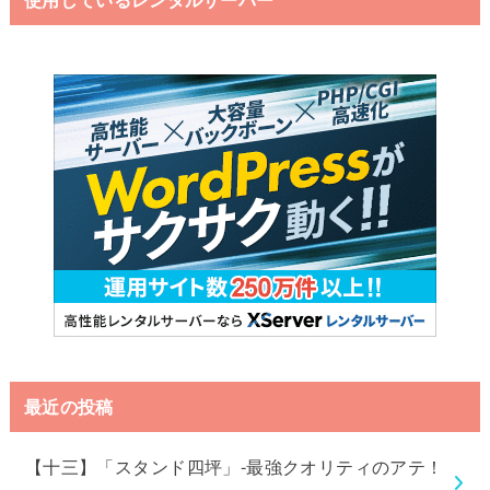
最近の投稿
【十三】「スタンド四坪」-最強クオリティのアテ！