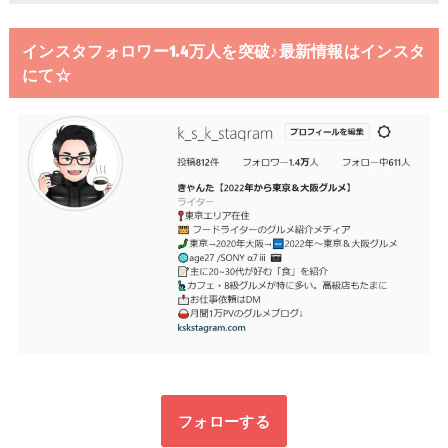
インスタフォロワー1.4万人を突破♪最新情報はインスタ
にて☆
フォローする