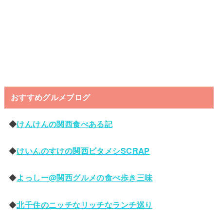
おすすめグルメブログ
◆
けんけんの関西食べある記
◆
けいんのすけの関西ビタメシSCRAP
◆
よっしー@関西グルメの食べ歩き三味
◆
北千住のニッチなリッチなランチ巡り