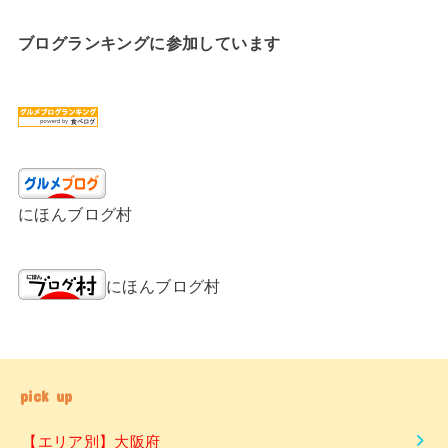
ブログランキングに参加しています
にほんブログ村
にほんブログ村
pick up
【エリア別】大阪府