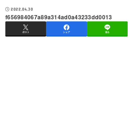
2022.04.30
f656984067a89a314ad0a43233dd0013
ポスト
シェア
送る