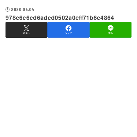
2020.06.04
978c6c6cd6adcd0502a0eff71b6e4864
ポスト
シェア
送る