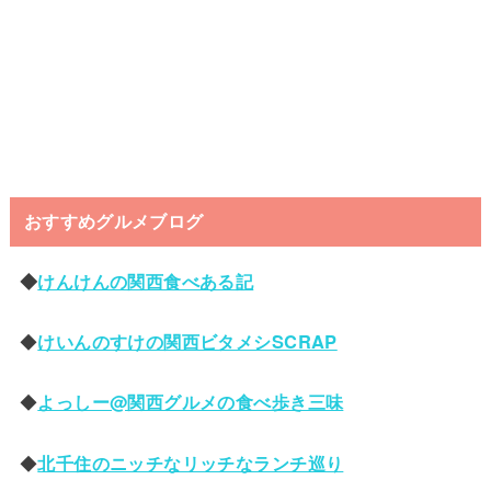
おすすめグルメブログ
◆
けんけんの関西食べある記
◆
けいんのすけの関西ビタメシSCRAP
◆
よっしー@関西グルメの食べ歩き三味
◆
北千住のニッチなリッチなランチ巡り