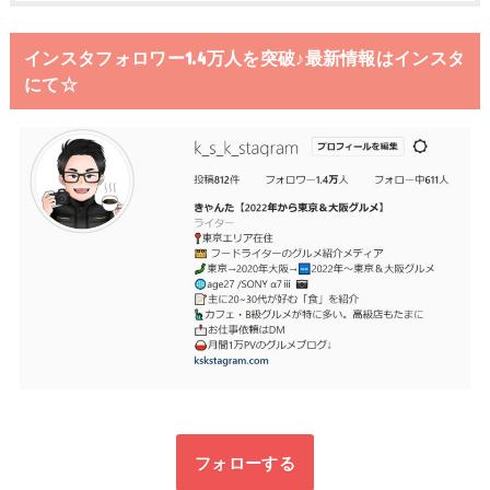
インスタフォロワー1.4万人を突破♪最新情報はインスタ
にて☆
フォローする