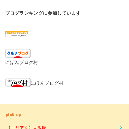
ブログランキングに参加しています
にほんブログ村
にほんブログ村
pick up
【エリア別】大阪府