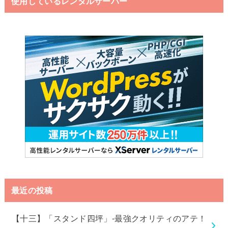
使用しているレンタルサーバー
最近の投稿
【十三】「スタンド四坪」-最強クオリティのアテ！