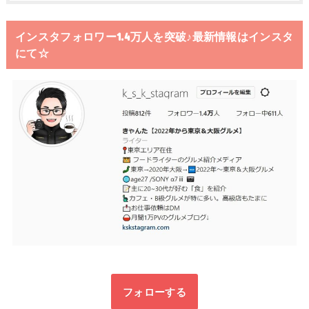
インスタフォロワー1.4万人を突破♪最新情報はインスタ
にて☆
フォローする