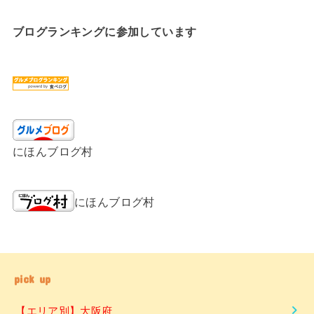
ブログランキングに参加しています
にほんブログ村
にほんブログ村
pick up
【エリア別】大阪府