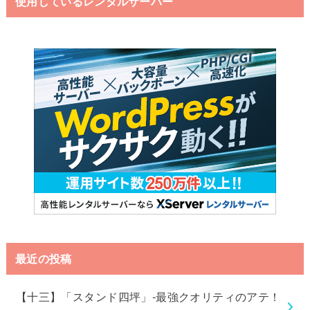
使用しているレンタルサーバー
最近の投稿
【十三】「スタンド四坪」-最強クオリティのアテ！