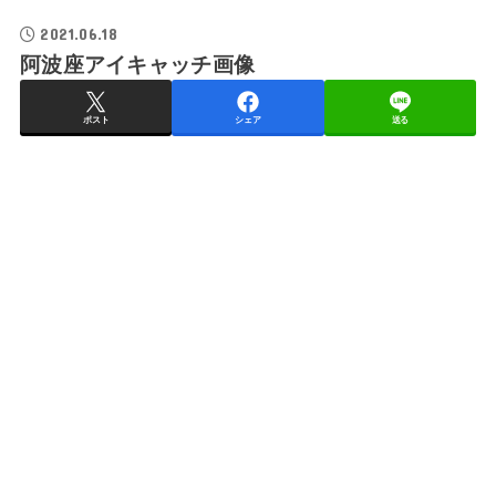
2021.06.18
阿波座アイキャッチ画像
ポスト
シェア
送る