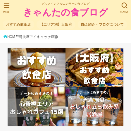
グルメインフルエンサーの食ブログ
きゃんたの食ブログ
MENU
SEARCH
おすすめ飲食店
【エリア別】大阪府
自己紹介・ブログについて
HOME
阿波座アイキャッチ画像