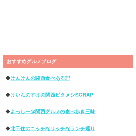
おすすめグルメブログ
◆
けんけんの関西食べある記
◆
けいんのすけの関西ビタメシSCRAP
◆
よっしー@関西グルメの食べ歩き三味
◆
北千住のニッチなリッチなランチ巡り