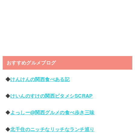
おすすめグルメブログ
◆
けんけんの関西食べある記
◆
けいんのすけの関西ビタメシSCRAP
◆
よっしー@関西グルメの食べ歩き三味
◆
北千住のニッチなリッチなランチ巡り