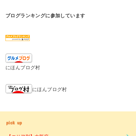
ブログランキングに参加しています
にほんブログ村
にほんブログ村
pick up