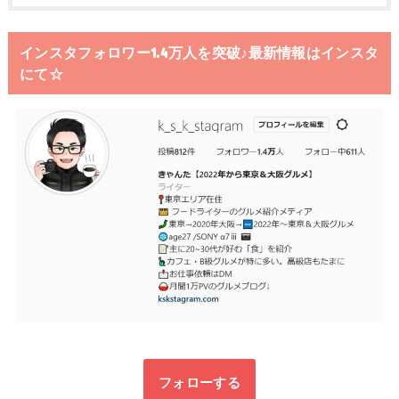
インスタフォロワー1.4万人を突破♪最新情報はインスタ
にて☆
フォローする