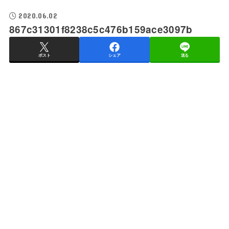
2020.06.02
867c31301f8238c5c476b159ace3097b
ポスト
シェア
送る