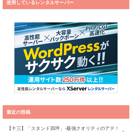
使用しているレンタルサーバー
最近の投稿
【十三】「スタンド四坪」-最強クオリティのアテ！