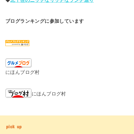
ブログランキングに参加しています
にほんブログ村
にほんブログ村
pick up