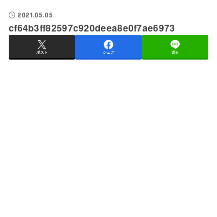
2021.05.05
cf64b3ff82597c920deea8e0f7ae6973
ポスト
シェア
送る