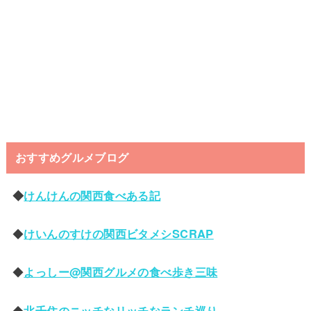
おすすめグルメブログ
◆
けんけんの関西食べある記
◆
けいんのすけの関西ビタメシSCRAP
◆
よっしー@関西グルメの食べ歩き三味
◆
北千住のニッチなリッチなランチ巡り