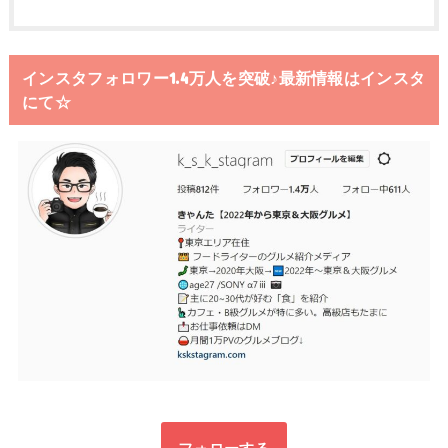
インスタフォロワー1.4万人を突破♪最新情報はインスタ
にて☆