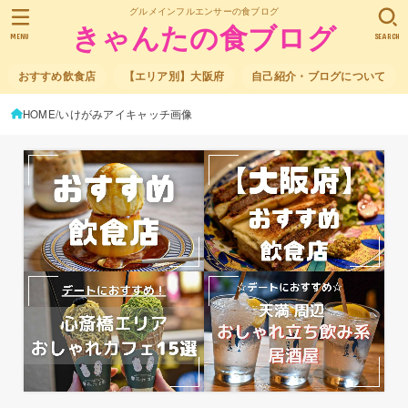
グルメインフルエンサーの食ブログ
きゃんたの食ブログ
MENU
SEARCH
おすすめ飲食店
【エリア別】大阪府
自己紹介・ブログについて
HOME
いけがみアイキャッチ画像