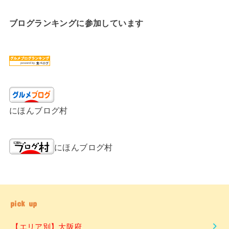
ブログランキングに参加しています
にほんブログ村
にほんブログ村
pick up
【エリア別】大阪府