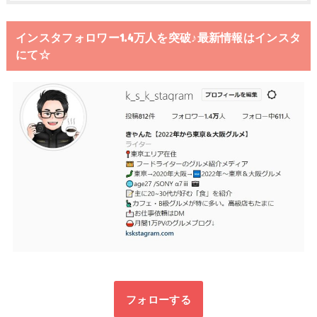
インスタフォロワー1.4万人を突破♪最新情報はインスタ
にて☆
フォローする