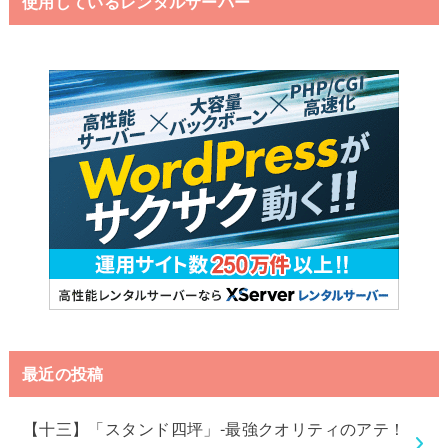
使用しているレンタルサーバー
最近の投稿
【十三】「スタンド四坪」-最強クオリティのアテ！