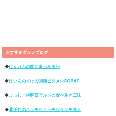
おすすめグルメブログ
◆
けんけんの関西食べある記
◆
けいんのすけの関西ビタメシSCRAP
◆
よっしー@関西グルメの食べ歩き三味
◆
北千住のニッチなリッチなランチ巡り