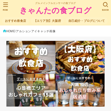
グルメインフルエンサーの食ブログ
きゃんたの食ブログ
MENU
SEARCH
おすすめ飲食店
【エリア別】大阪府
自己紹介・ブログについて
HOME
アルションアイキャッチ画像