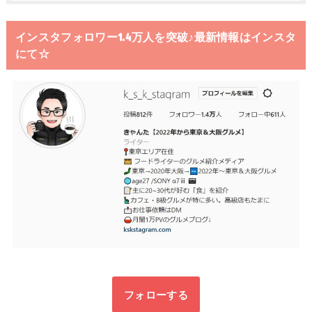
インスタフォロワー1.4万人を突破♪最新情報はインスタ
にて☆
フォローする