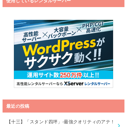
使用しているレンタルサーバー
最近の投稿
【十三】「スタンド四坪」-最強クオリティのアテ！