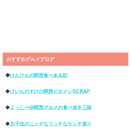
おすすめグルメブログ
◆
けんけんの関西食べある記
◆
けいんのすけの関西ビタメシSCRAP
◆
よっしー@関西グルメの食べ歩き三味
◆
北千住のニッチなリッチなランチ巡り