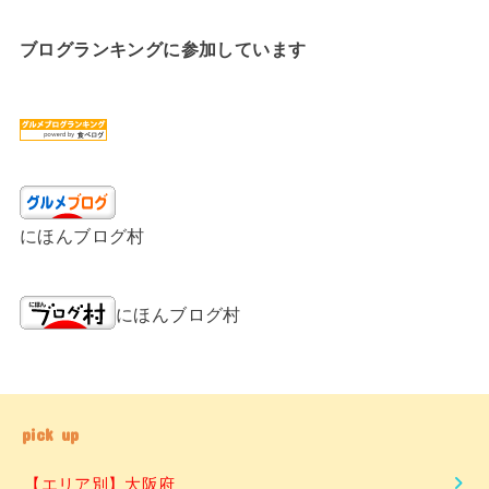
ブログランキングに参加しています
にほんブログ村
にほんブログ村
pick up
【エリア別】大阪府