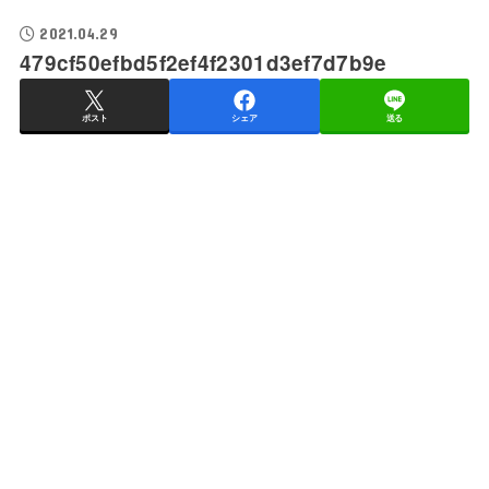
2021.04.29
479cf50efbd5f2ef4f2301d3ef7d7b9e
ポスト
シェア
送る