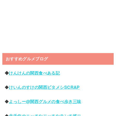
おすすめグルメブログ
◆
けんけんの関西食べある記
◆
けいんのすけの関西ビタメシSCRAP
◆
よっしー@関西グルメの食べ歩き三味
◆
北千住のニッチなリッチなランチ巡り