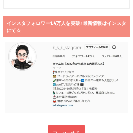
インスタフォロワー1.4万人を突破♪最新情報はインスタ
にて☆