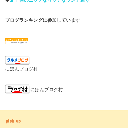
ブログランキングに参加しています
にほんブログ村
にほんブログ村
pick up