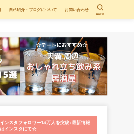
別
自己紹介・ブログについて
お問い合わせ
SEARCH
インスタフォロワー1.4万人を突破♪最新情報
はインスタにて☆