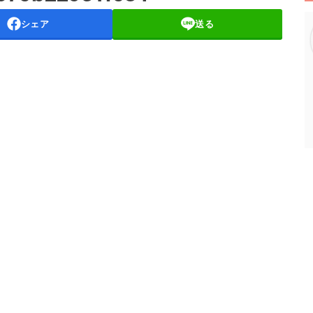
シェア
送る