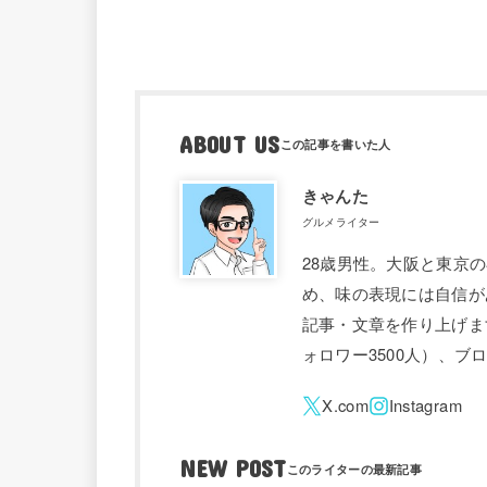
ABOUT US
きゃんた
グルメライター
28歳男性。大阪と東京
め、味の表現には自信が
記事・文章を作り上げます。 
ォロワー3500人）、
NEW POST