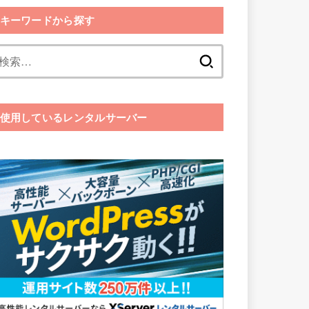
キーワードから探す
検
索:
使用しているレンタルサーバー