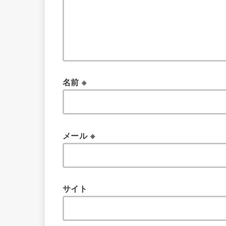
名前
※
メール
※
サイト