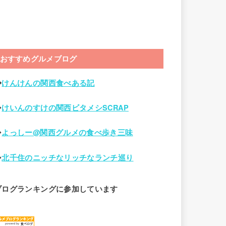
おすすめグルメブログ
◆
けんけんの関西食べある記
◆
けいんのすけの関西ビタメシSCRAP
◆
よっしー@関西グルメの食べ歩き三味
◆
北千住のニッチなリッチなランチ巡り
ブログランキングに参加しています