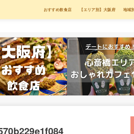
おすすめ飲食店
【エリア別】大阪府
地域
570b229e1f084