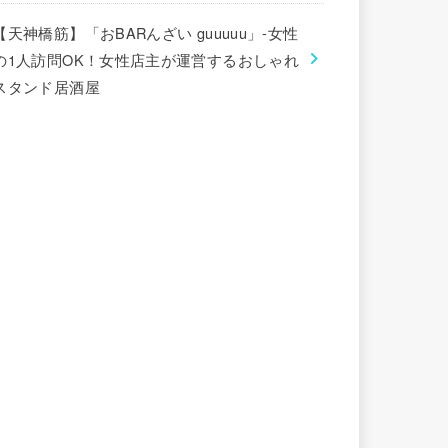
【天神橋筋】「おBARんざい guuuuu」-女性
の1人訪問OK！女性店主が運営するおしゃれ
スタンド居酒屋