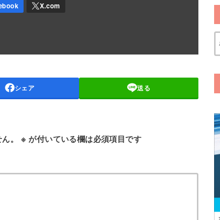
シェア
送る
せん。
※
が付いている欄は必須項目です