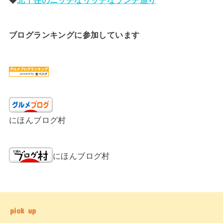
ブログランキングに参加しています
にほんブログ村
にほんブログ村
pick up