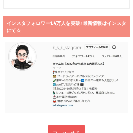
インスタフォロワー1.4万人を突破♪最新情報はインスタ
にて☆