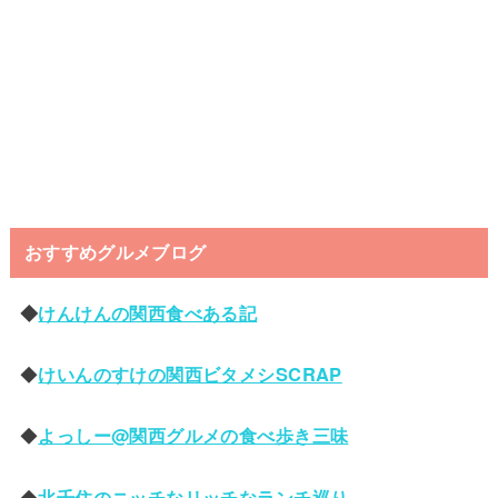
おすすめグルメブログ
◆
けんけんの関西食べある記
◆
けいんのすけの関西ビタメシSCRAP
◆
よっしー@関西グルメの食べ歩き三味
◆
北千住のニッチなリッチなランチ巡り