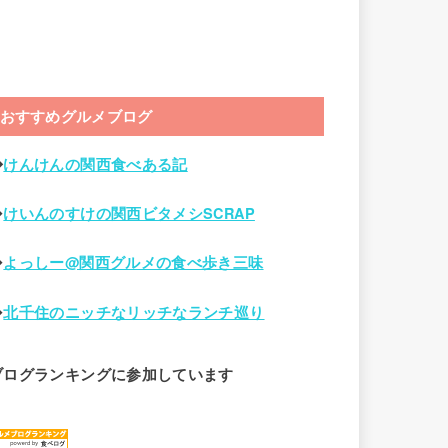
おすすめグルメブログ
◆
けんけんの関西食べある記
◆
けいんのすけの関西ビタメシSCRAP
◆
よっしー@関西グルメの食べ歩き三味
◆
北千住のニッチなリッチなランチ巡り
ブログランキングに参加しています