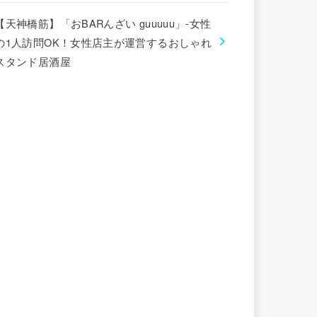
【天神橋筋】「おBARんざい guuuuu」-女性
の1人訪問OK！女性店主が運営するおしゃれ
スタンド居酒屋