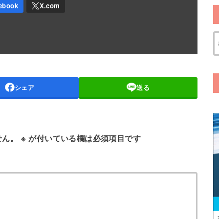
シェア
送る
せん。
※
が付いている欄は必須項目です