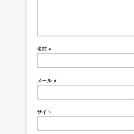
名前
※
メール
※
サイト