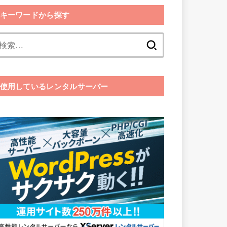
キーワードから探す
検
索:
使用しているレンタルサーバー