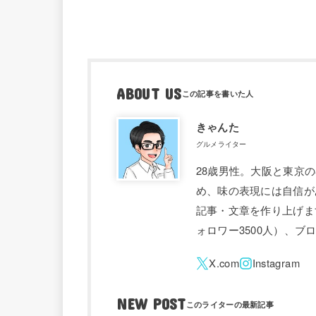
ABOUT US
きゃんた
グルメライター
28歳男性。大阪と東京
め、味の表現には自信が
記事・文章を作り上げます。 
ォロワー3500人）、
NEW POST