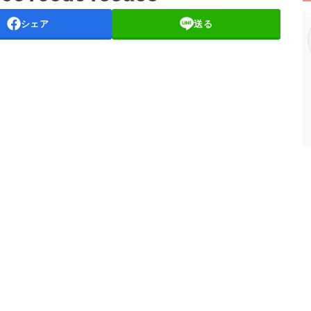
シェア
送る