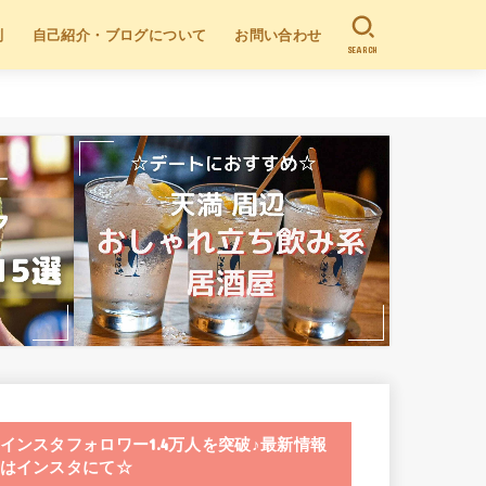
別
自己紹介・ブログについて
お問い合わせ
SEARCH
インスタフォロワー1.4万人を突破♪最新情報
はインスタにて☆