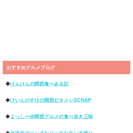
おすすめグルメブログ
◆
けんけんの関西食べある記
◆
けいんのすけの関西ビタメシSCRAP
◆
よっしー@関西グルメの食べ歩き三味
◆
北千住のニッチなリッチなランチ巡り