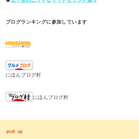
ブログランキングに参加しています
にほんブログ村
にほんブログ村
pick up