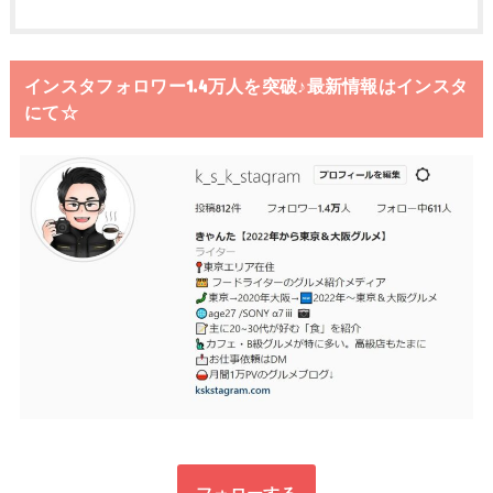
インスタフォロワー1.4万人を突破♪最新情報はインスタ
にて☆