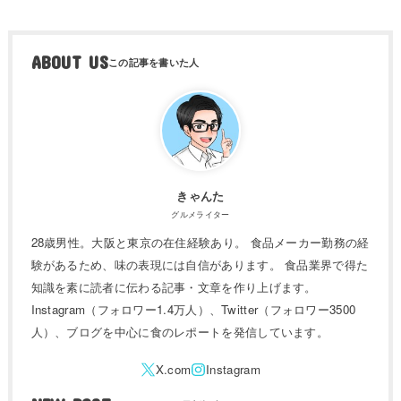
ABOUT US
きゃんた
グルメライター
28歳男性。大阪と東京の在住経験あり。 食品メーカー勤務の経
験があるため、味の表現には自信があります。 食品業界で得た
知識を素に読者に伝わる記事・文章を作り上げます。
Instagram（フォロワー1.4万人）、Twitter（フォロワー3500
人）、ブログを中心に食のレポートを発信しています。