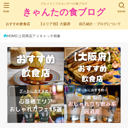
グルメインフルエンサーの食ブログ
きゃんたの食ブログ
MENU
SEARCH
おすすめ飲食店
【エリア別】大阪府
自己紹介・ブログについて
HOME
上田商店アイキャッチ画像