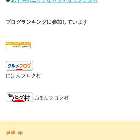
ブログランキングに参加しています
にほんブログ村
にほんブログ村
pick up