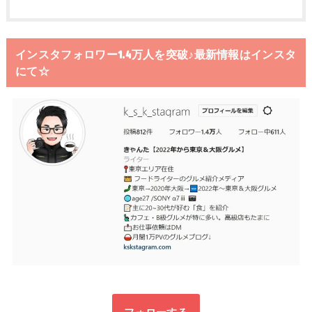
インスタフォロワー1.4万人を突破♪最新情報はインスタ
にて☆