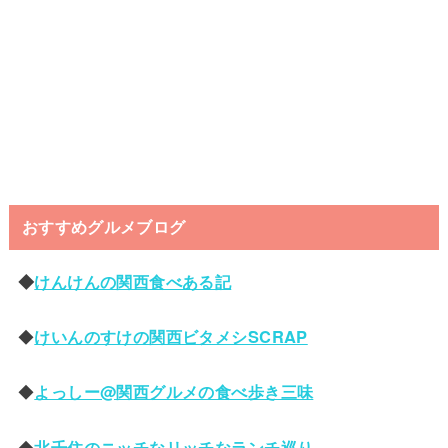
おすすめグルメブログ
◆
けんけんの関西食べある記
◆
けいんのすけの関西ビタメシSCRAP
◆
よっしー@関西グルメの食べ歩き三味
◆
北千住のニッチなリッチなランチ巡り