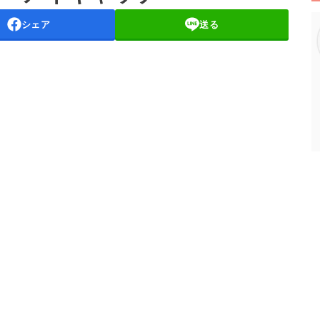
シェア
送る