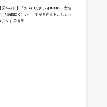
【天神橋筋】「おBARんざい guuuuu」-女性
の1人訪問OK！女性店主が運営するおしゃれ
スタンド居酒屋