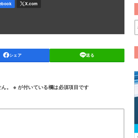
シェア
送る
せん。
※
が付いている欄は必須項目です