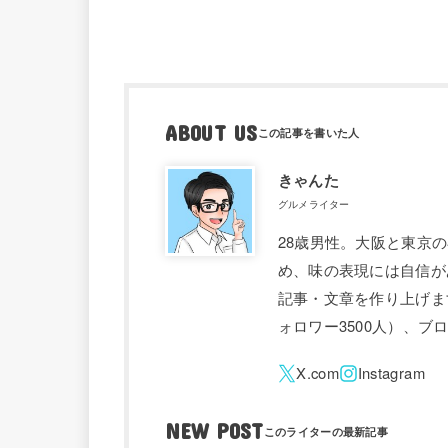
ABOUT US
きゃんた
グルメライター
28歳男性。大阪と東京
め、味の表現には自信が
記事・文章を作り上げます。 
ォロワー3500人）、
NEW POST