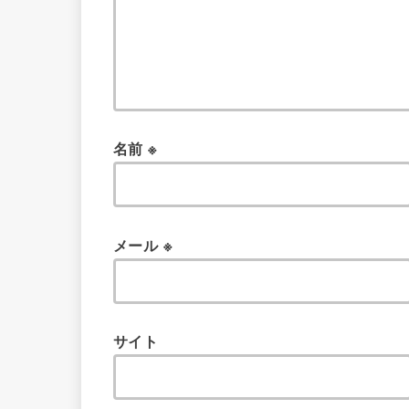
名前
※
メール
※
サイト