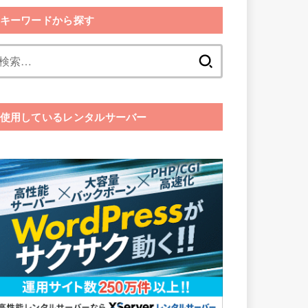
キーワードから探す
検
索:
使用しているレンタルサーバー