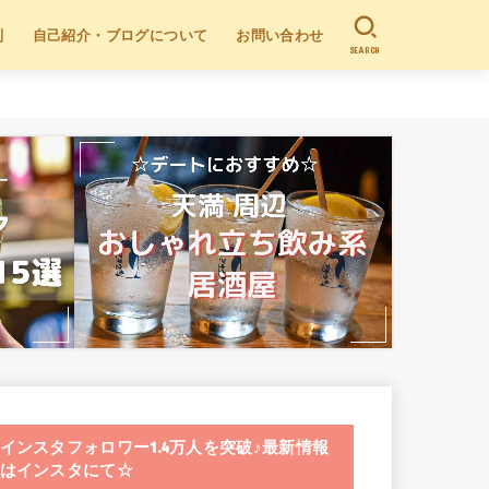
別
自己紹介・ブログについて
お問い合わせ
SEARCH
インスタフォロワー1.4万人を突破♪最新情報
はインスタにて☆