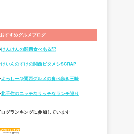
おすすめグルメブログ
◆
けんけんの関西食べある記
◆
けいんのすけの関西ビタメシSCRAP
◆
よっしー@関西グルメの食べ歩き三味
◆
北千住のニッチなリッチなランチ巡り
ブログランキングに参加しています