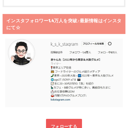
インスタフォロワー1.4万人を突破♪最新情報はインスタ
にて☆
フォローする