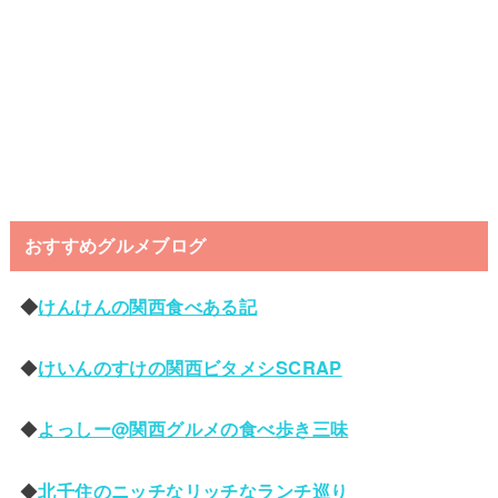
おすすめグルメブログ
◆
けんけんの関西食べある記
◆
けいんのすけの関西ビタメシSCRAP
◆
よっしー@関西グルメの食べ歩き三味
◆
北千住のニッチなリッチなランチ巡り