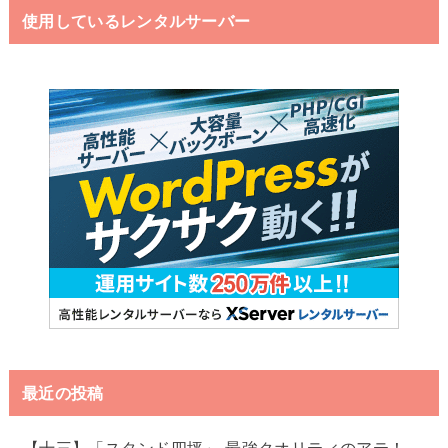
使用しているレンタルサーバー
最近の投稿
【十三】「スタンド四坪」-最強クオリティのアテ！