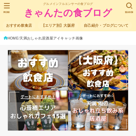
グルメインフルエンサーの食ブログ
きゃんたの食ブログ
MENU
SEARCH
おすすめ飲食店
【エリア別】大阪府
自己紹介・ブログについて
HOME
天満おしゃれ居酒屋アイキャッチ画像