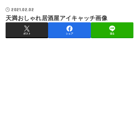
2021.02.02
天満おしゃれ居酒屋アイキャッチ画像
ポスト
シェア
送る