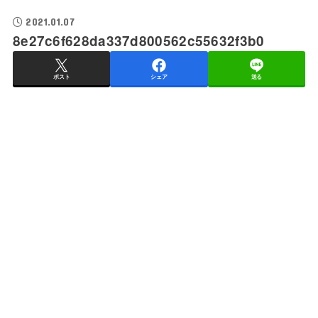
2021.01.07
8e27c6f628da337d800562c55632f3b0
ポスト
シェア
送る