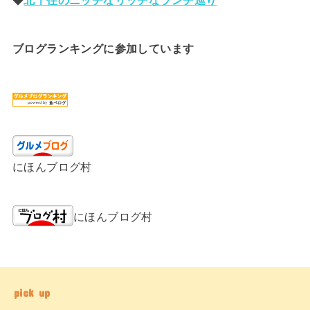
ブログランキングに参加しています
にほんブログ村
にほんブログ村
pick up