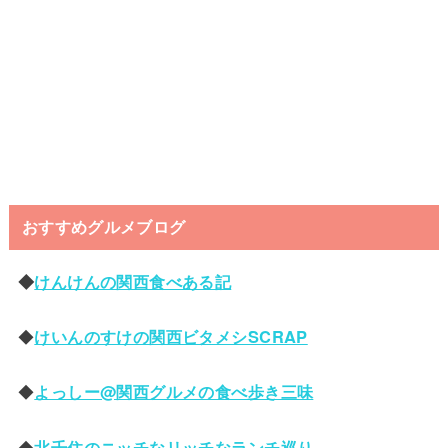
おすすめグルメブログ
◆
けんけんの関西食べある記
◆
けいんのすけの関西ビタメシSCRAP
◆
よっしー@関西グルメの食べ歩き三味
◆
北千住のニッチなリッチなランチ巡り