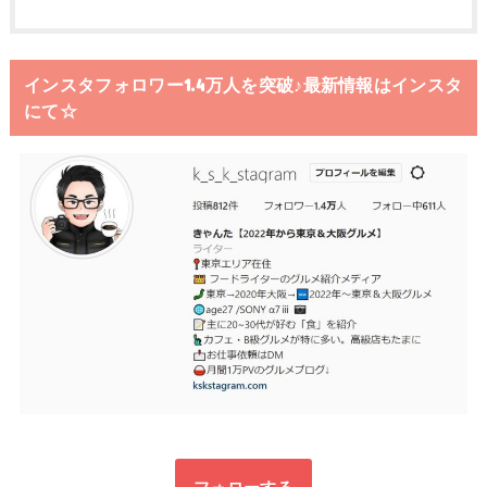
インスタフォロワー1.4万人を突破♪最新情報はインスタ
にて☆