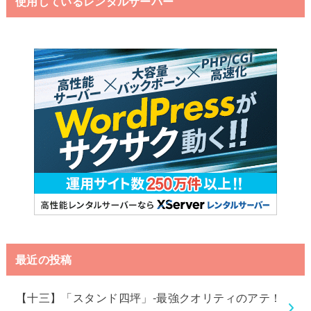
使用しているレンタルサーバー
最近の投稿
【十三】「スタンド四坪」-最強クオリティのアテ！