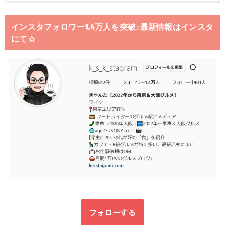
インスタフォロワー1.4万人を突破♪最新情報はインスタ
にて☆
フォローする