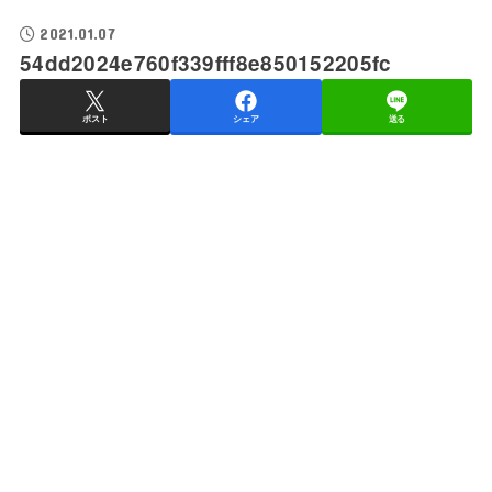
2021.01.07
54dd2024e760f339fff8e850152205fc
ポスト
シェア
送る