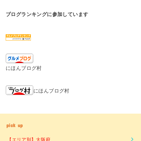
ブログランキングに参加しています
にほんブログ村
にほんブログ村
pick up
【エリア別】大阪府