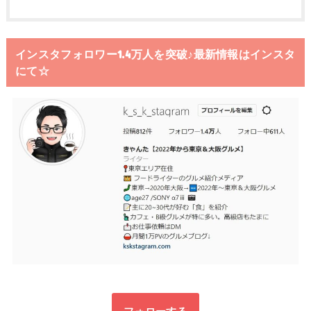
インスタフォロワー1.4万人を突破♪最新情報はインスタ
にて☆