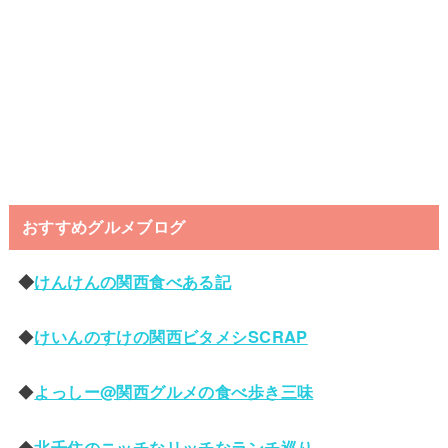
おすすめグルメブログ
◆
けんけんの関西食べある記
◆
けいんのすけの関西ビタメシSCRAP
◆
よっしー@関西グルメの食べ歩き三味
◆
北千住のニッチなリッチなランチ巡り