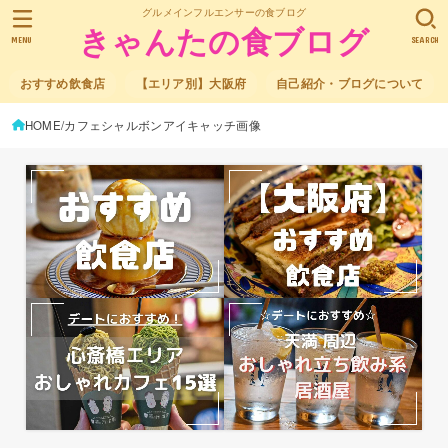
グルメインフルエンサーの食ブログ
きゃんたの食ブログ
MENU
SEARCH
おすすめ飲食店
【エリア別】大阪府
自己紹介・ブログについて
HOME
カフェシャルボンアイキャッチ画像