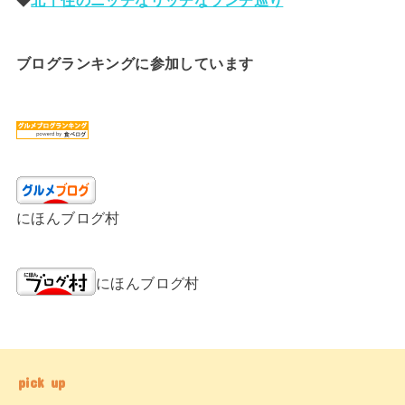
ブログランキングに参加しています
にほんブログ村
にほんブログ村
pick up