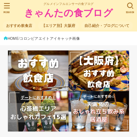
グルメインフルエンサーの食ブログ
きゃんたの食ブログ
MENU
SEARCH
おすすめ飲食店
【エリア別】大阪府
自己紹介・ブログについて
HOME
コロンビアエイトアイキャッチ画像