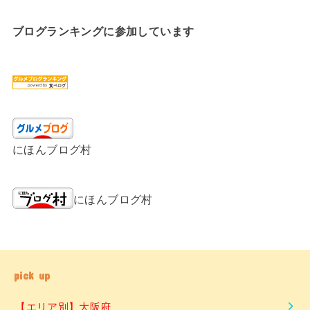
ブログランキングに参加しています
にほんブログ村
にほんブログ村
pick up
【エリア別】大阪府