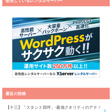
使用しているレンタルサーバー
最近の投稿
【十三】「スタンド四坪」-最強クオリティのアテ！