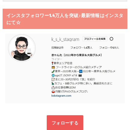
インスタフォロワー1.4万人を突破♪最新情報はインスタ
にて☆
フォローする