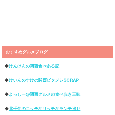
おすすめグルメブログ
◆
けんけんの関西食べある記
◆
けいんのすけの関西ビタメシSCRAP
◆
よっしー@関西グルメの食べ歩き三味
◆
北千住のニッチなリッチなランチ巡り