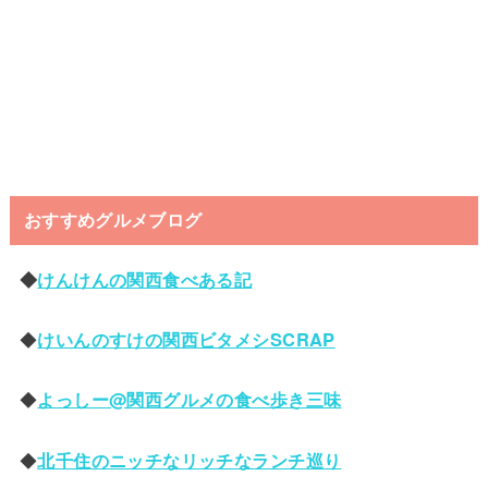
おすすめグルメブログ
◆
けんけんの関西食べある記
◆
けいんのすけの関西ビタメシSCRAP
◆
よっしー@関西グルメの食べ歩き三味
◆
北千住のニッチなリッチなランチ巡り