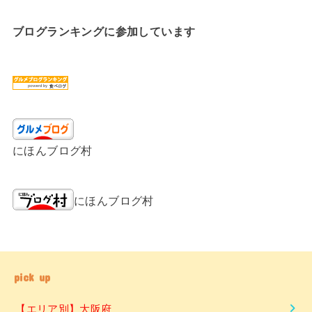
ブログランキングに参加しています
にほんブログ村
にほんブログ村
pick up
【エリア別】大阪府