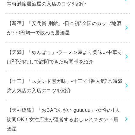
常時満席居酒屋の入店のコツを紹介
【新宿】「安兵衛 別館」-日本初⁈全国のカップ地酒
が770円均一で飲める居酒屋
【天満】「ぬんぽこ」-ラーメン屋より美味い中華そ
ば⁈予約なしで訪問できた時間帯を紹介
【十三】「スタンド煮ガ味」-十三で1番人気⁈常時満
席人気店の入店のコツを紹介
【天神橋筋】「おBARんざい guuuuu」-女性の1人
訪問OK！女性店主が運営するおしゃれスタンド居
酒屋