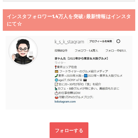
インスタフォロワー1.4万人を突破♪最新情報はインスタ
にて☆
フォローする