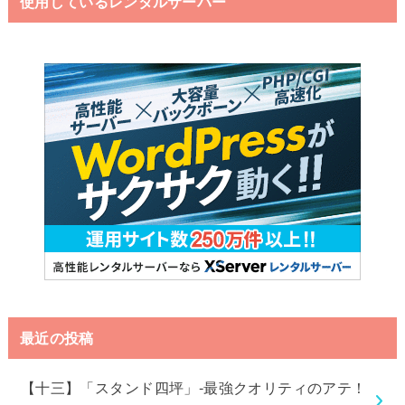
使用しているレンタルサーバー
最近の投稿
【十三】「スタンド四坪」-最強クオリティのアテ！